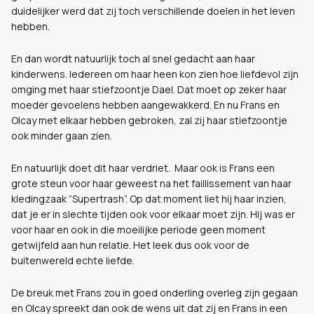
duidelijker werd dat zij toch verschillende doelen in het leven
hebben.
En dan wordt natuurlijk toch al snel gedacht aan haar
kinderwens. Iedereen om haar heen kon zien hoe liefdevol zijn
omging met haar stiefzoontje Dael. Dat moet op zeker haar
moeder gevoelens hebben aangewakkerd. En nu Frans en
Olcay met elkaar hebben gebroken, zal zij haar stiefzoontje
ook minder gaan zien.
En natuurlijk doet dit haar verdriet. Maar ook is Frans een
grote steun voor haar geweest na het faillissement van haar
kledingzaak “Supertrash”. Op dat moment liet hij haar inzien,
dat je er in slechte tijden ook voor elkaar moet zijn. Hij was er
voor haar en ook in die moeilijke periode geen moment
getwijfeld aan hun relatie. Het leek dus ook voor de
buitenwereld echte liefde.
De breuk met Frans zou in goed onderling overleg zijn gegaan
en Olcay spreekt dan ook de wens uit dat zij en Frans in een