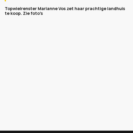
Topwielrenster Marianne Vos zet haar prachtige landhuis
te koop. Zie foto's