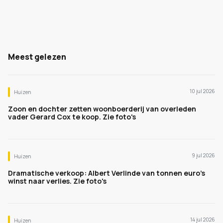
Meest gelezen
10 jul 2026
Huizen
Zoon en dochter zetten woonboerderij van overleden
vader Gerard Cox te koop. Zie foto's
9 jul 2026
Huizen
Dramatische verkoop: Albert Verlinde van tonnen euro's
winst naar verlies. Zie foto's
14 jul 2026
Huizen