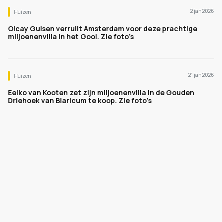
2 jan 2026
Huizen
Olcay Gulsen verruilt Amsterdam voor deze prachtige
miljoenenvilla in het Gooi. Zie foto’s
21 jan 2026
Huizen
Eelko van Kooten zet zijn miljoenenvilla in de Gouden
Driehoek van Blaricum te koop. Zie foto’s