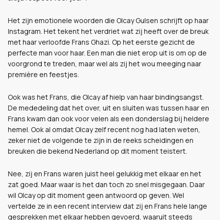
Het zijn emotionele woorden die Olcay Gulsen schrijft op haar
Instagram. Het tekent het verdriet wat zij heeft over de breuk
met haar verloofde Frans Ghazi. Op het eerste gezicht de
perfecte man voor haar. Een man die niet erop uit is om op de
voorgrond te treden, maar wel als zij het wou meeging naar
première en feestjes.
Ook was het Frans, die Olcay af hielp van haar bindingsangst.
De mededeling dat het over, uit en sluiten was tussen haar en
Frans kwam dan ook voor velen als een donderslag bij heldere
hemel. Ook al omdat Olcay zelf recent nog had laten weten,
zeker niet de volgende te zijn in de reeks scheidingen en
breuken die bekend Nederland op dit moment teistert.
Nee, zij en Frans waren juist heel gelukkig met elkaar en het
zat goed. Maar waar is het dan toch zo snel misgegaan. Daar
wil Olcay op dit moment geen antwoord op geven. Wel
vertelde ze in een recent interview dat zij en Frans hele lange
gesprekken met elkaar hebben gevoerd, waaruit steeds