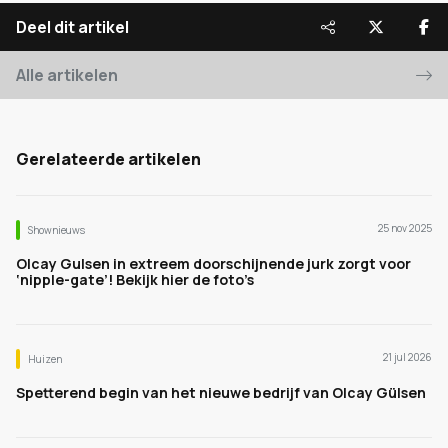
Deel dit artikel
Alle artikelen
Gerelateerde artikelen
25 nov 2025
Shownieuws
Olcay Gulsen in extreem doorschijnende jurk zorgt voor
‘nipple-gate’! Bekijk hier de foto’s
21 jul 2026
Huizen
Spetterend begin van het nieuwe bedrijf van Olcay Gülsen