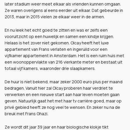
later stadium weer meet elkaar als vrienden kunnen omgaan.
Ze waren overigens al eens eerder uit elkaar. Dat gebeurde in
2013, maar in 2015 vielen ze elkaar weer in de armen.
En nu leek het echt goed te zitten en was er zelfs een
vooruitzicht op een huwelijk en samen een kindje krijgen.
Helaas is het zover niet gekomen. Olcay heeft het luxe
appartement van Frans verlaten en ingeruild voor een
vijfkamer appartement in Amsterdam. Het is een ruim huis met
een woonoppervlakte van 216 vierkante meter en bestaat uit
totaal vijf kamers, waaronder drie slaapkamers.
De huur is niet bekend, maar zeker 2000 euro plus per maand
bedragen. Vanuit hier zal Olcay proberen haar verdriet te
verwerken en een nieuwe start aan haar leven moeten gaan
geven. Natuurlijk gaat het met haar tv carrière goed, maar op
privé gebied heeft ze nog veel te wensen. En zeker nu na de
breuk met Frans Ghazi.
Ze wordt dit jaar 39 jaar en haar biologische klokje tikt