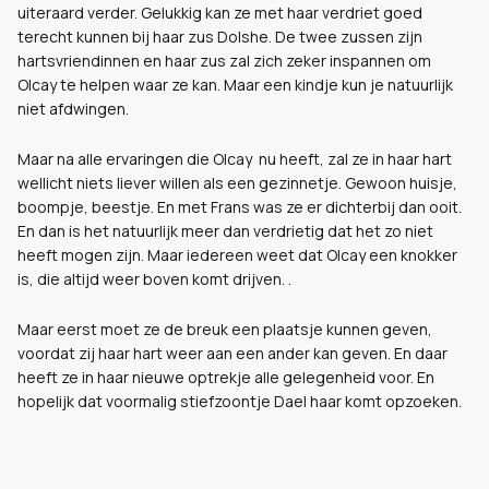
uiteraard verder. Gelukkig kan ze met haar verdriet goed
terecht kunnen bij haar zus Dolshe. De twee zussen zijn
hartsvriendinnen en haar zus zal zich zeker inspannen om
Olcay te helpen waar ze kan. Maar een kindje kun je natuurlijk
niet afdwingen.
Maar na alle ervaringen die Olcay nu heeft, zal ze in haar hart
wellicht niets liever willen als een gezinnetje. Gewoon huisje,
boompje, beestje. En met Frans was ze er dichterbij dan ooit.
En dan is het natuurlijk meer dan verdrietig dat het zo niet
heeft mogen zijn. Maar iedereen weet dat Olcay een knokker
is, die altijd weer boven komt drijven. .
Maar eerst moet ze de breuk een plaatsje kunnen geven,
voordat zij haar hart weer aan een ander kan geven. En daar
heeft ze in haar nieuwe optrekje alle gelegenheid voor. En
hopelijk dat voormalig stiefzoontje Dael haar komt opzoeken.