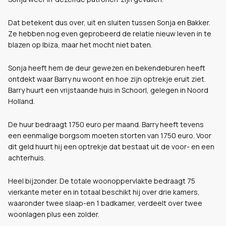
Dat betekent dus over, uit en sluiten tussen Sonja en Bakker.
Ze hebben nog even geprobeerd de relatie nieuw leven in te
blazen op Ibiza, maar het mocht niet baten.
Sonja heeft hem de deur gewezen en bekendeburen heeft
ontdekt waar Barry nu woont en hoe zijn optrekje eruit ziet.
Barry huurt een vrijstaande huis in Schoorl, gelegen in Noord
Holland.
De huur bedraagt 1750 euro per maand. Barry heeft tevens
een eenmalige borgsom moeten storten van 1750 euro. Voor
dit geld huurt hij een optrekje dat bestaat uit de voor- en een
achterhuis.
Heel bijzonder. De totale woonoppervlakte bedraagt 75
vierkante meter en in totaal beschikt hij over drie kamers,
waaronder twee slaap-en 1 badkamer, verdeelt over twee
woonlagen plus een zolder.