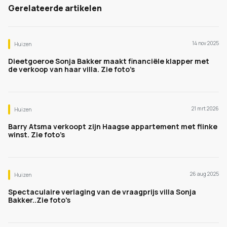
Gerelateerde artikelen
14 nov 2025
Huizen
Dieetgoeroe Sonja Bakker maakt financiële klapper met
de verkoop van haar villa. Zie foto’s
21 mrt 2026
Huizen
Barry Atsma verkoopt zijn Haagse appartement met flinke
winst. Zie foto’s
26 aug 2025
Huizen
Spectaculaire verlaging van de vraagprijs villa Sonja
Bakker..Zie foto's