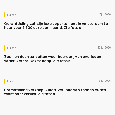
7 jul 2026
Huizen
Gerard Joling zet zijn luxe appartement in Amsterdam te
huur voor 6.500 euro per maand. Zie foto's
10 jul 2026
Huizen
Zoon en dochter zetten woonboerderij van overleden
vader Gerard Cox te koop. Zie foto's
9 jul 2026
Huizen
Dramatische verkoop: Albert Verlinde van tonnen euro's
winst naar verlies. Zie foto's