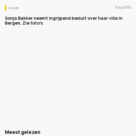
21 aug 2025
Huizen
Sonja Bakker neemt ingrijpend besluit over haar villa in
Bergen. Zie foto's
Meest gelezen