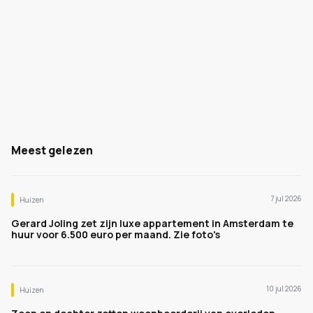
Meest gelezen
7 jul 2026
Huizen
Gerard Joling zet zijn luxe appartement in Amsterdam te
huur voor 6.500 euro per maand. Zie foto's
10 jul 2026
Huizen