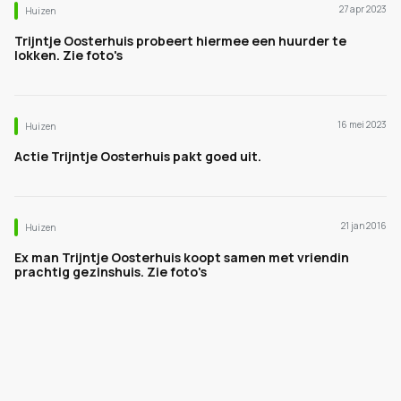
27 apr 2023
Huizen
Trijntje Oosterhuis probeert hiermee een huurder te
lokken. Zie foto's
16 mei 2023
Huizen
Actie Trijntje Oosterhuis pakt goed uit.
21 jan 2016
Huizen
Ex man Trijntje Oosterhuis koopt samen met vriendin
prachtig gezinshuis. Zie foto's