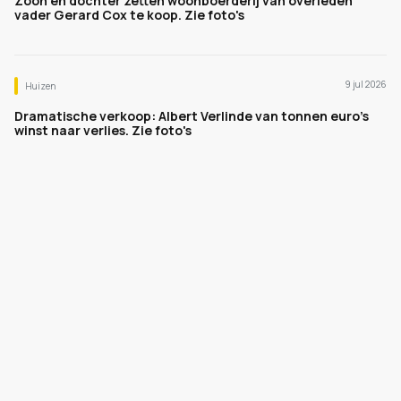
Zoon en dochter zetten woonboerderij van overleden
vader Gerard Cox te koop. Zie foto's
9 jul 2026
Huizen
Dramatische verkoop: Albert Verlinde van tonnen euro's
winst naar verlies. Zie foto's