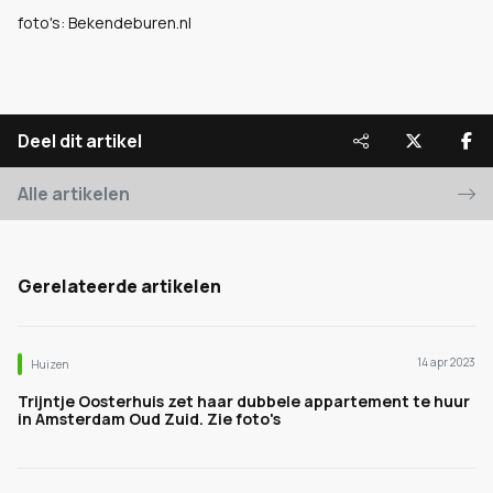
foto's: Bekendeburen.nl
Deel dit artikel
Alle artikelen
Gerelateerde artikelen
14 apr 2023
Huizen
Trijntje Oosterhuis zet haar dubbele appartement te huur
in Amsterdam Oud Zuid. Zie foto's