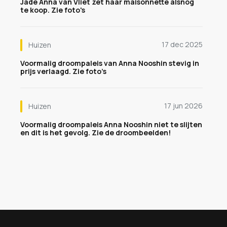
Jade Anna van Vliet zet haar maisonnette alsnog
te koop. Zie foto's
17 dec 2025
Huizen
Voormalig droompaleis van Anna Nooshin stevig in
prijs verlaagd. Zie foto’s
17 jun 2026
Huizen
Voormalig droompaleis Anna Nooshin niet te slijten
en dit is het gevolg. Zie de droombeelden!