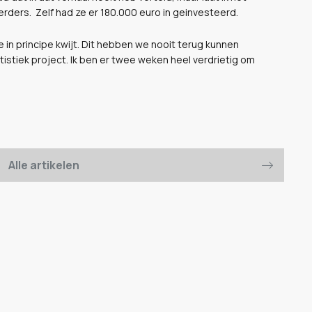
erders.
Zelf had ze er 180.000 euro in geinvesteerd.
we in principe kwijt. Dit hebben we nooit terug kunnen
stiek project. Ik ben er twee weken heel verdrietig om
Alle artikelen