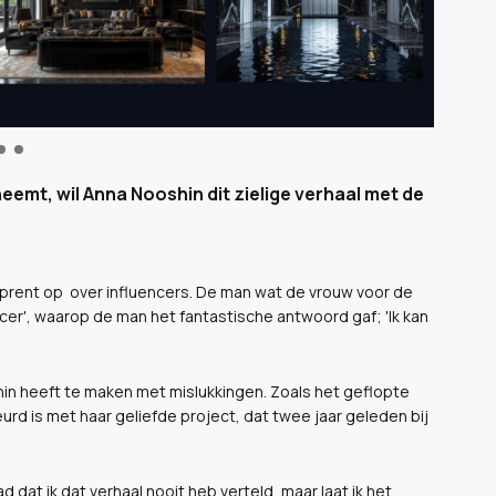
eemt, wil Anna Nooshin dit zielige verhaal met de
prent op over influencers. De man wat de vrouw voor de
ncer', waarop de man het fantastische antwoord gaf; 'Ik kan
oshin heeft te maken met mislukkingen. Zoals het geflopte
urd is met haar geliefde project, dat twee jaar geleden bij
d dat ik dat verhaal nooit heb verteld, maar laat ik het