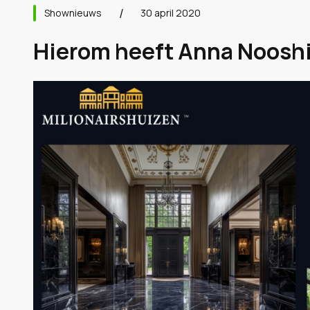
Shownieuws
30 april 2020
Hierom heeft Anna Nooshi