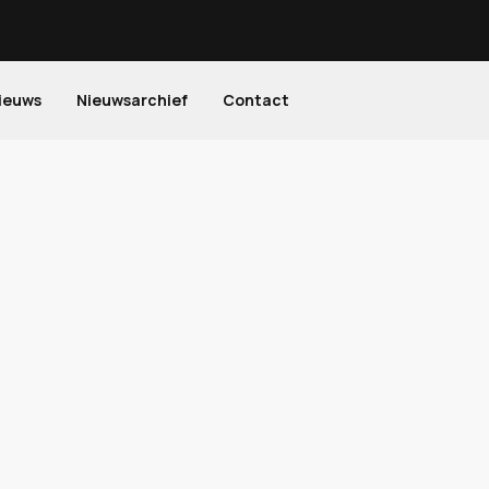
ieuws
Nieuwsarchief
Contact