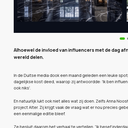
Alhoewel de invloed van influencers met de dag afn
wereld delen.
In de Duitse media dook een maand geleden een leuke spot
dagelijkse kost deed, waarop zij antwoordde: 'Ik ben influe
ook niks'.
En natuurlijk lukt ook niet alles wat zij doen. Zelfs Anna No
project Alter. Zij
krijgt vaak de vraag wat er nou precies gebe
een eenmalige editie bleef.
Ze besluit daarom het verhaal te vertellen. “Ik besef inderdaa