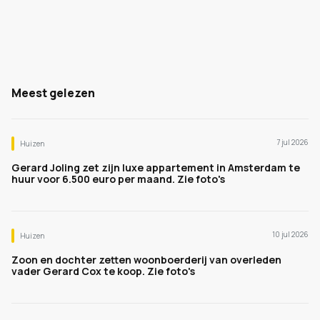
Meest gelezen
7 jul 2026
Huizen
Gerard Joling zet zijn luxe appartement in Amsterdam te
huur voor 6.500 euro per maand. Zie foto's
10 jul 2026
Huizen
Zoon en dochter zetten woonboerderij van overleden
vader Gerard Cox te koop. Zie foto's