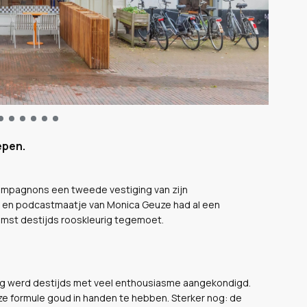
epen.
compagnons een tweede vestiging van zijn
 en podcastmaatje van Monica Geuze had al een
omst destijds rooskleurig tegemoet.
g werd destijds met veel enthousiasme aangekondigd.
ze formule goud in handen te hebben. Sterker nog: de