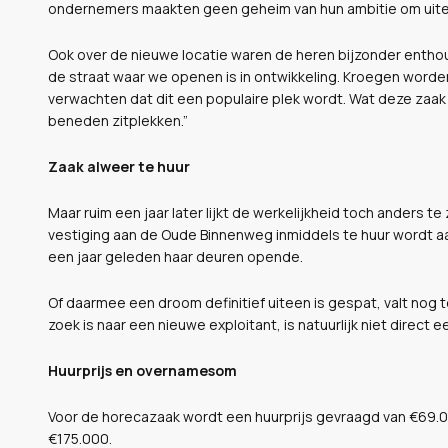
ondernemers maakten geen geheim van hun ambitie om uitein
Ook over de nieuwe locatie waren de heren bijzonder enthousi
de straat waar we openen is in ontwikkeling. Kroegen worden
verwachten dat dit een populaire plek wordt. Wat deze zaak 
beneden zitplekken.”
Zaak alweer te huur
Maar ruim een jaar later lijkt de werkelijkheid toch anders 
vestiging aan de Oude Binnenweg inmiddels te huur wordt a
een jaar geleden haar deuren opende.
Of daarmee een droom definitief uiteen is gespat, valt nog t
zoek is naar een nieuwe exploitant, is natuurlijk niet direct
Huurprijs en overnamesom
Voor de horecazaak wordt een huurprijs gevraagd van €69.
€175.000.