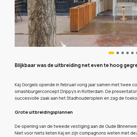
Blijkbaar was de uitbreiding net even te hoog gegr
Kaj Gorgels opende in februari vorig jaar samen met twee 
smashburgerconcept Drippy’s in Rotterdam. De presentator
succesvolle zaak aan het Stadhoudersplein en zag de toek
Grote uitbreidingsplannen
De opening van de tweede vestiging aan de Oude Binnenwe
Niet voor niets lieten Kaj en zijn compagnons weten met de