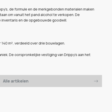
rippy’s, de formule en de merkgebonden materialen maken
taan om vanuit het pand alcohol te verkopen. De
 inventaris en de opgebouwde goodwill.
 140 m², verdeeld over drie bouwlagen.
iek. De oorspronkelijke vestiging van Drippy’s aan het
Alle artikelen