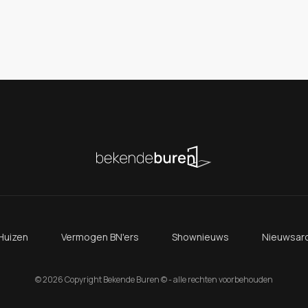
Huizen
Vermogen BN'ers
Shownieuws
Nieuwsarc
© 2026 Copyright Bekende Buren © - alle rechten voorbehouden