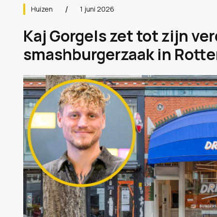
Huizen
1 juni 2026
Kaj Gorgels zet tot zijn ver
smashburgerzaak in Rotter