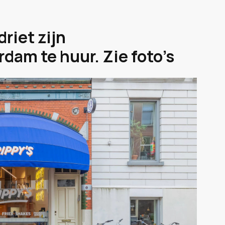
driet zijn
dam te huur. Zie foto’s