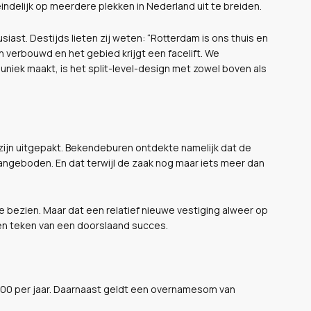
delijk op meerdere plekken in Nederland uit te breiden.
ast. Destijds lieten zij weten: “Rotterdam is ons thuis en
 verbouwd en het gebied krijgt een facelift. We
uniek maakt, is het split-level-design met zowel boven als
te zijn uitgepakt. Bekendeburen ontdekte namelijk dat de
angeboden. En dat terwijl de zaak nog maar iets meer dan
e bezien. Maar dat een relatief nieuwe vestiging alweer op
 een teken van een doorslaand succes.
000 per jaar. Daarnaast geldt een overnamesom van