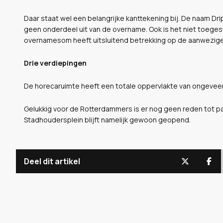
Daar staat wel een belangrijke kanttekening bij. De naam D
geen onderdeel uit van de overname. Ook is het niet toeges
overnamesom heeft uitsluitend betrekking op de aanwezige
Drie verdiepingen
De horecaruimte heeft een totale oppervlakte van ongeveer
Gelukkig voor de Rotterdammers is er nog geen reden tot pan
Stadhoudersplein blijft namelijk gewoon geopend.
Deel dit artikel