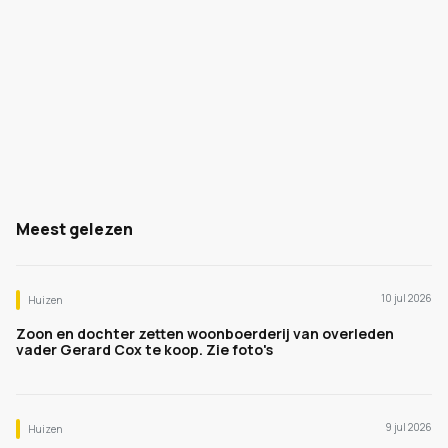
Meest gelezen
10 jul 2026
Huizen
Zoon en dochter zetten woonboerderij van overleden
vader Gerard Cox te koop. Zie foto's
9 jul 2026
Huizen