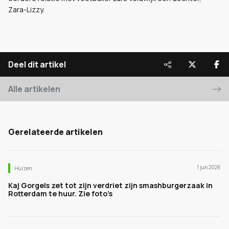
Zara-Lizzy.
Deel dit artikel
Alle artikelen
Gerelateerde artikelen
1 jun 2026
Huizen
Kaj Gorgels zet tot zijn verdriet zijn smashburgerzaak in
Rotterdam te huur. Zie foto’s