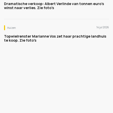
Dramatische verkoop: Albert Verlinde van tonnen euro's
winst naar verlies. Zie foto's
14 jul 2026
Huizen
Topwielrenster Marianne Vos zet haar prachtige landhuis
te koop. Zie foto's