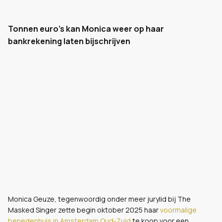
Tonnen euro's kan Monica weer op haar
bankrekening laten bijschrijven
Monica Geuze, tegenwoordig onder meer jurylid bij The
Masked Singer zette begin oktober 2025 haar
voormalige
benedenhuis in Amsterdam Oud-Zuid
te koop voor een