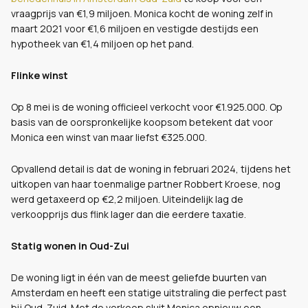
vraagprijs van €1,9 miljoen. Monica kocht de woning zelf in
maart 2021 voor €1,6 miljoen en vestigde destijds een
hypotheek van €1,4 miljoen op het pand.
Flinke winst
Op 8 mei is de woning officieel verkocht voor €1.925.000. Op
basis van de oorspronkelijke koopsom betekent dat voor
Monica een winst van maar liefst €325.000.
Opvallend detail is dat de woning in februari 2024, tijdens het
uitkopen van haar toenmalige partner Robbert Kroese, nog
werd getaxeerd op €2,2 miljoen. Uiteindelijk lag de
verkoopprijs dus flink lager dan die eerdere taxatie.
Statig wonen in Oud-Zui
De woning ligt in één van de meest geliefde buurten van
Amsterdam en heeft een statige uitstraling die perfect past
bij Oud-Zuid. Met de verkoop sluit Monica opnieuw een