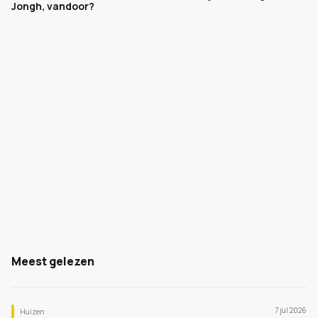
Jongh, vandoor?
Meest gelezen
7 jul 2026
Huizen