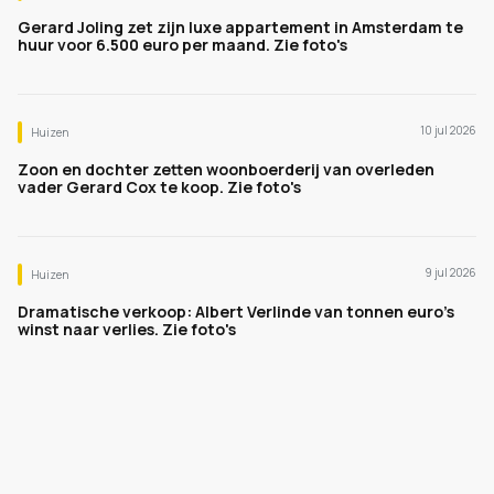
Gerard Joling zet zijn luxe appartement in Amsterdam te
huur voor 6.500 euro per maand. Zie foto's
10 jul 2026
Huizen
Zoon en dochter zetten woonboerderij van overleden
vader Gerard Cox te koop. Zie foto's
9 jul 2026
Huizen
Dramatische verkoop: Albert Verlinde van tonnen euro's
winst naar verlies. Zie foto's