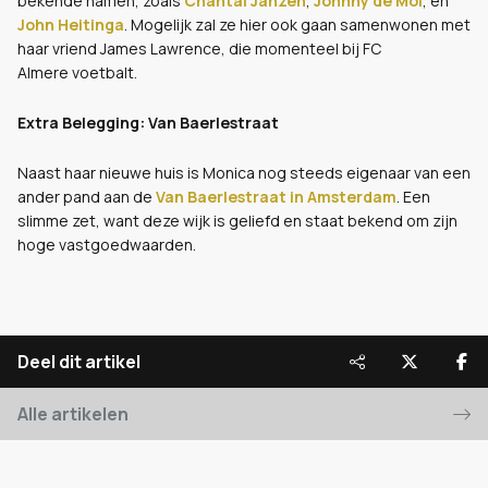
bekende namen, zoals
Chantal Janzen
,
Johnny de Mol
, en
John Heitinga
. Mogelijk zal ze hier ook gaan samenwonen met
haar vriend James Lawrence, die momenteel bij FC
Almere voetbalt.
Extra Belegging: Van Baerlestraat
Naast haar nieuwe huis is Monica nog steeds eigenaar van een
ander pand aan de
Van Baerlestraat in Amsterdam
. Een
slimme zet, want deze wijk is geliefd en staat bekend om zijn
hoge vastgoedwaarden.
Deel dit artikel
Alle artikelen