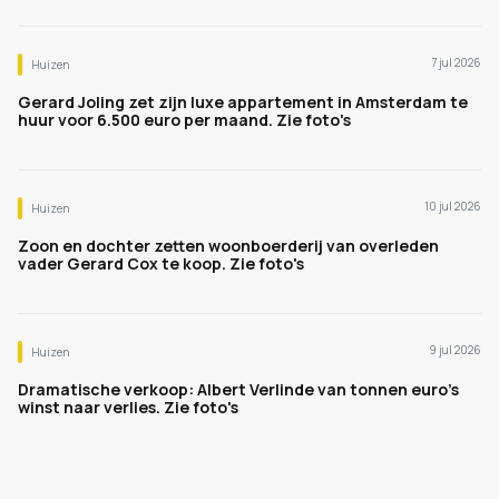
7 jul 2026
Huizen
Gerard Joling zet zijn luxe appartement in Amsterdam te
huur voor 6.500 euro per maand. Zie foto's
10 jul 2026
Huizen
Zoon en dochter zetten woonboerderij van overleden
vader Gerard Cox te koop. Zie foto's
9 jul 2026
Huizen
Dramatische verkoop: Albert Verlinde van tonnen euro's
winst naar verlies. Zie foto's