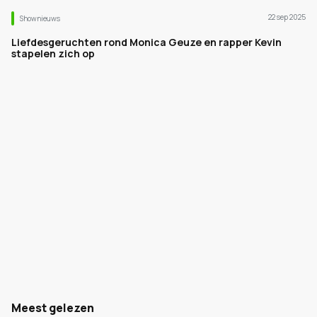
22 sep 2025
Shownieuws
Liefdesgeruchten rond Monica Geuze en rapper Kevin
stapelen zich op
Meest gelezen