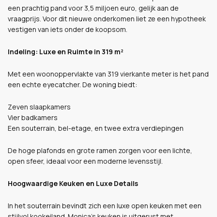
een prachtig pand voor 3,5 miljoen euro, gelijk aan de
vraagprijs. Voor dit nieuwe onderkomen liet ze een hypotheek
vestigen van iets onder de koopsom.
Indeling: Luxe en Ruimte in 319 m²
Met een woonoppervlakte van 319 vierkante meter is het pand
een echte eyecatcher. De woning biedt:
Zeven slaapkamers
Vier badkamers
Een souterrain, bel-etage, en twee extra verdiepingen
De hoge plafonds en grote ramen zorgen voor een lichte,
open sfeer, ideaal voor een moderne levensstijl.
Hoogwaardige Keuken en Luxe Details
In het souterrain bevindt zich een luxe open keuken met een
stijlvol kookeiland. Monica’s keuken is uitgerust met