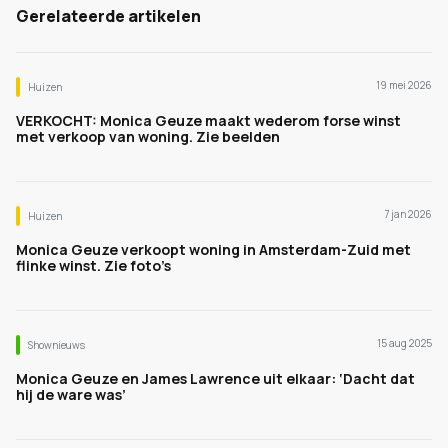
Gerelateerde artikelen
19 mei 2026
Huizen
VERKOCHT: Monica Geuze maakt wederom forse winst
met verkoop van woning. Zie beelden
7 jan 2026
Huizen
Monica Geuze verkoopt woning in Amsterdam-Zuid met
flinke winst. Zie foto’s
15 aug 2025
Shownieuws
Monica Geuze en James Lawrence uit elkaar: ‘Dacht dat
hij de ware was’