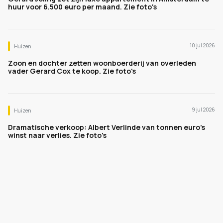
huur voor 6.500 euro per maand. Zie foto's
10 jul 2026
Huizen
Zoon en dochter zetten woonboerderij van overleden
vader Gerard Cox te koop. Zie foto's
9 jul 2026
Huizen
Dramatische verkoop: Albert Verlinde van tonnen euro's
winst naar verlies. Zie foto's