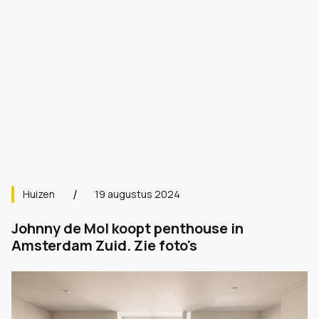
Huizen
19 augustus 2024
Johnny de Mol koopt penthouse in
Amsterdam Zuid. Zie foto's