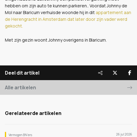
hebben om zijn auto te kunnen parkeren.. Voordat Johnny de
Mol naar Blaricum verhuisde woonde hij in dit
appartement aan
de Herengracht in Amsterdam dat later door zijn vader werd
gekocht.
Met zijn gezin woont Johnny overigens in Blaricum.
Deel dit artikel
Alle artikelen
Gerelateerde artikelen
26 jul 2026
Vermogen BN’ers