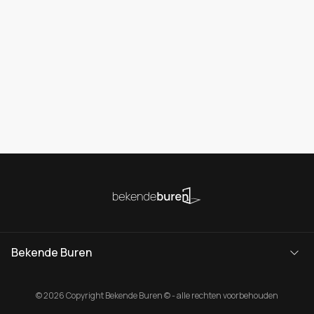
Bekende Buren
© 2026 Copyright Bekende Buren © - alle rechten voorbehouden