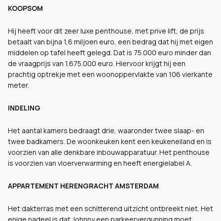
KOOPSOM
Hij heeft voor dit zeer luxe penthouse, met prive lift, de prijs
betaalt van bijna 1,6 miljoen euro, een bedrag dat hij met eigen
middelen op tafel heeft gelegd. Dat is 75.000 euro minder dan
de vraagprijs van 1.675.000 euro. Hiervoor krijgt hij een
prachtig optrekje met een woonoppervlakte van 106 vierkante
meter.
INDELING
Het aantal kamers bedraagt drie, waaronder twee slaap- en
twee badkamers. De woonkeuken kent een keukeneiland en is
voorzien van alle denkbare inbouwapparatuur. Het penthouse
is voorzien van vloerverwarming en heeft energielabel A.
APPARTEMENT HERENGRACHT AMSTERDAM
Het dakterras met een schitterend uitzicht ontbreekt niet. Het
enige nadeel is dat Johnny een parkeervergunning moet