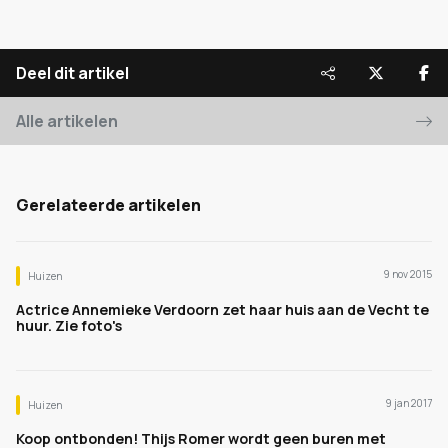
Deel dit artikel
Alle artikelen
Gerelateerde artikelen
9 nov 2015
Huizen
Actrice Annemieke Verdoorn zet haar huis aan de Vecht te
huur. Zie foto's
9 jan 2017
Huizen
Koop ontbonden! Thijs Romer wordt geen buren met