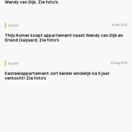
Wendy van Dijk. Zie foto's
16 dec 2016
Huizen
Thijs Romer koopt appartement naast Wendy van Dijk en
Erland Galjaard. Zie foto's
30 aug 2013
Huizen
Kasteelappartement Jort Kelder eindelijk na 5 jaar
verkocht! Zie foto's