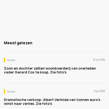
Meest gelezen
10 jul 2026
Huizen
Zoon en dochter zetten woonboerderij van overleden
vader Gerard Cox te koop. Zie foto's
9 jul 2026
Huizen
Dramatische verkoop: Albert Verlinde van tonnen euro's
winst naar verlies. Zie foto's