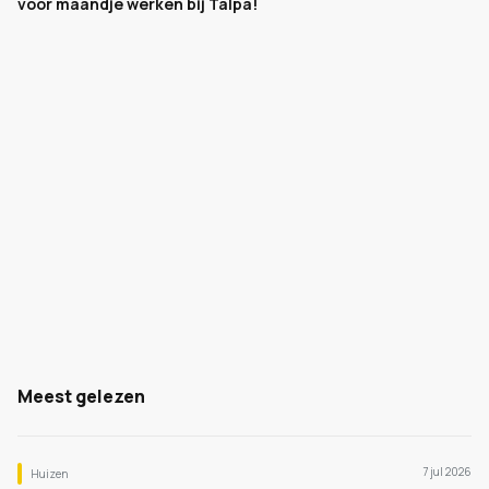
voor maandje werken bij Talpa!
Meest gelezen
7 jul 2026
Huizen