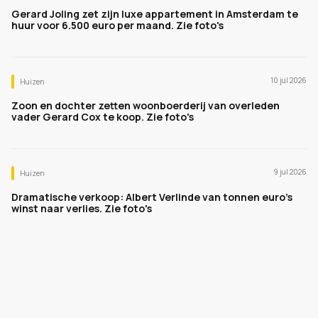
Gerard Joling zet zijn luxe appartement in Amsterdam te
huur voor 6.500 euro per maand. Zie foto's
10 jul 2026
Huizen
Zoon en dochter zetten woonboerderij van overleden
vader Gerard Cox te koop. Zie foto's
9 jul 2026
Huizen
Dramatische verkoop: Albert Verlinde van tonnen euro's
winst naar verlies. Zie foto's