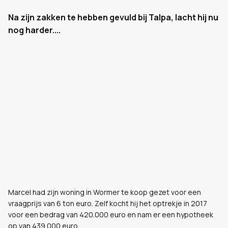
Na zijn zakken te hebben gevuld bij Talpa, lacht hij nu
nog harder....
Marcel had zijn woning in Wormer te koop gezet voor een
vraagprijs van 6 ton euro. Zelf kocht hij het optrekje in 2017
voor een bedrag van 420.000 euro en nam er een hypotheek
op van 439.000 euro.