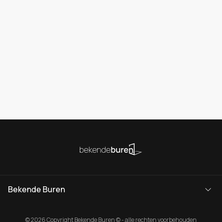
Bekende Buren
© 2026 Copyright Bekende Buren © - alle rechten voorbehouden