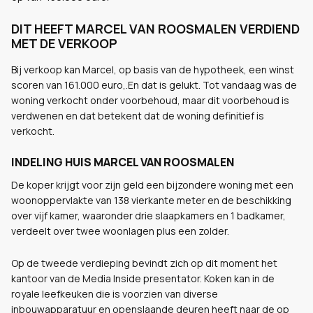
DIT HEEFT MARCEL VAN ROOSMALEN VERDIEND
MET DE VERKOOP
Bij verkoop kan Marcel, op basis van de hypotheek, een winst
scoren van 161.000 euro,.En dat is gelukt. Tot vandaag was de
woning verkocht onder voorbehoud, maar dit voorbehoud is
verdwenen en dat betekent dat de woning definitief is
verkocht.
INDELING HUIS MARCEL VAN ROOSMALEN
De koper krijgt voor zijn geld een bijzondere woning met een
woonoppervlakte van 138 vierkante meter en de beschikking
over vijf kamer, waaronder drie slaapkamers en 1 badkamer,
verdeelt over twee woonlagen plus een zolder.
Op de tweede verdieping bevindt zich op dit moment het
kantoor van de Media Inside presentator. Koken kan in de
royale leefkeuken die is voorzien van diverse
inbouwapparatuur en openslaande deuren heeft naar de op