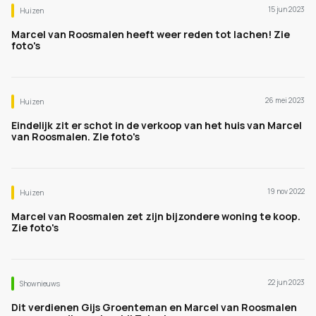
15 jun 2023
Huizen
Marcel van Roosmalen heeft weer reden tot lachen! Zie
foto's
26 mei 2023
Huizen
Eindelijk zit er schot in de verkoop van het huis van Marcel
van Roosmalen. ZIe foto's
19 nov 2022
Huizen
Marcel van Roosmalen zet zijn bijzondere woning te koop.
Zie foto's
22 jun 2023
Shownieuws
Dit verdienen Gijs Groenteman en Marcel van Roosmalen