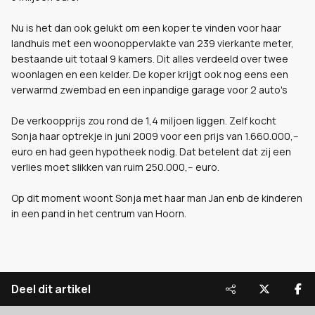
Nu is het dan ook gelukt om een koper te vinden voor haar
landhuis met een woonoppervlakte van 239 vierkante meter,
bestaande uit totaal 9 kamers. Dit alles verdeeld over twee
woonlagen en een kelder. De koper krijgt ook nog eens een
verwarmd zwembad en een inpandige garage voor 2 auto's
De verkoopprijs zou rond de 1,4 miljoen liggen. Zelf kocht
Sonja haar optrekje in juni 2009 voor een prijs van 1.660.000,--
euro en had geen hypotheek nodig. Dat betelent dat zij een
verlies moet slikken van ruim 250.000,-- euro.
Op dit moment woont Sonja met haar man Jan enb de kinderen
in een pand in het centrum van Hoorn.
Deel dit artikel