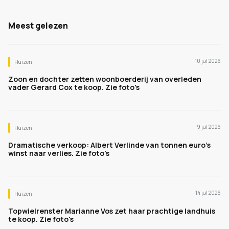
Meest gelezen
10 jul 2026
Huizen
Zoon en dochter zetten woonboerderij van overleden
vader Gerard Cox te koop. Zie foto's
9 jul 2026
Huizen
Dramatische verkoop: Albert Verlinde van tonnen euro's
winst naar verlies. Zie foto's
14 jul 2026
Huizen
Topwielrenster Marianne Vos zet haar prachtige landhuis
te koop. Zie foto's