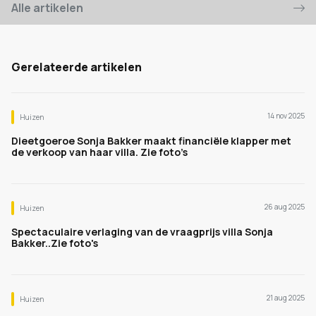
Alle artikelen
Gerelateerde artikelen
14 nov 2025
Huizen
Dieetgoeroe Sonja Bakker maakt financiële klapper met
de verkoop van haar villa. Zie foto’s
26 aug 2025
Huizen
Spectaculaire verlaging van de vraagprijs villa Sonja
Bakker..Zie foto's
21 aug 2025
Huizen