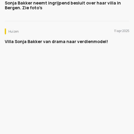
Sonja Bakker neemt ingrijpend besluit over haar villa in
Bergen. Zie foto's
11 apr 2025
Huizen
Villa Sonja Bakker van drama naar verdienmodel!