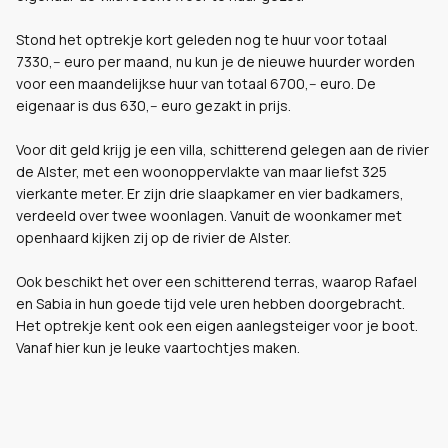
Stond het optrekje kort geleden nog te huur voor totaal
7330,-- euro per maand, nu kun je de nieuwe huurder worden
voor een maandelijkse huur van totaal 6700,-- euro. De
eigenaar is dus 630,-- euro gezakt in prijs.
Voor dit geld krijg je een villa, schitterend gelegen aan de rivier
de Alster, met een woonoppervlakte van maar liefst 325
vierkante meter. Er zijn drie slaapkamer en vier badkamers,
verdeeld over twee woonlagen. Vanuit de woonkamer met
openhaard kijken zij op de rivier de Alster.
Ook beschikt het over een schitterend terras, waarop Rafael
en Sabia in hun goede tijd vele uren hebben doorgebracht.
Het optrekje kent ook een eigen aanlegsteiger voor je boot.
Vanaf hier kun je leuke vaartochtjes maken.