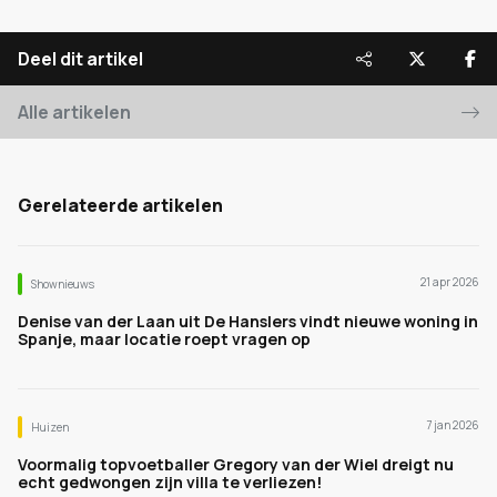
Deel dit artikel
Alle artikelen
Gerelateerde artikelen
21 apr 2026
Shownieuws
Denise van der Laan uit De Hanslers vindt nieuwe woning in
Spanje, maar locatie roept vragen op
7 jan 2026
Huizen
Voormalig topvoetballer Gregory van der Wiel dreigt nu
echt gedwongen zijn villa te verliezen!