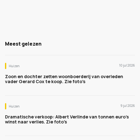
Meest gelezen
10 jul 2026
Huizen
Zoon en dochter zetten woonboerderij van overleden
vader Gerard Cox te koop. Zie foto's
9 jul 2026
Huizen
Dramatische verkoop: Albert Verlinde van tonnen euro's
winst naar verlies. Zie foto's