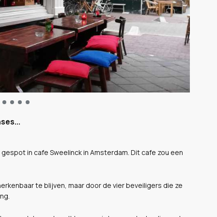
ses...
 gespot in cafe Sweelinck in Amsterdam. Dit cafe zou een
rkenbaar te blijven, maar door de vier beveiligers die ze
ing.