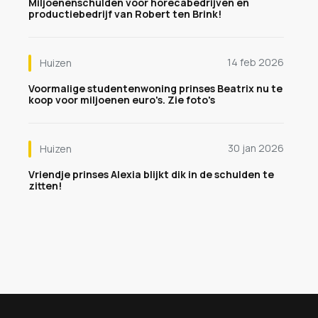
Miljoenenschulden voor horecabedrijven en
productiebedrijf van Robert ten Brink!
14 feb 2026
Huizen
Voormalige studentenwoning prinses Beatrix nu te
koop voor miljoenen euro's. Zie foto's
30 jan 2026
Huizen
Vriendje prinses Alexia blijkt dik in de schulden te
zitten!