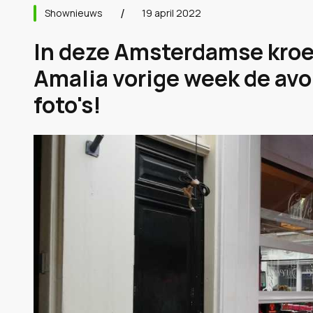
Shownieuws
19 april 2022
In deze Amsterdamse kroe
Amalia vorige week de avo
foto's!