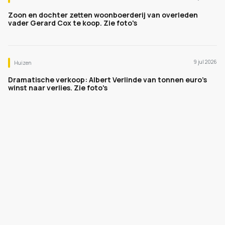
Zoon en dochter zetten woonboerderij van overleden
vader Gerard Cox te koop. Zie foto's
9 jul 2026
Huizen
Dramatische verkoop: Albert Verlinde van tonnen euro's
winst naar verlies. Zie foto's