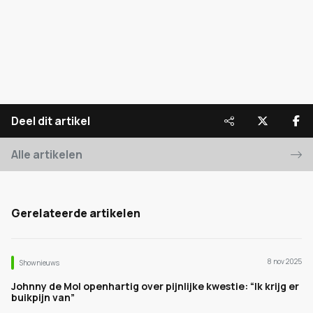
Deel dit artikel
Alle artikelen
Gerelateerde artikelen
8 nov 2025
Shownieuws
Johnny de Mol openhartig over pijnlijke kwestie: “Ik krijg er
buikpijn van”