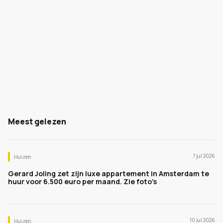
Meest gelezen
7 jul 2026
Huizen
Gerard Joling zet zijn luxe appartement in Amsterdam te
huur voor 6.500 euro per maand. Zie foto's
10 jul 2026
Huizen