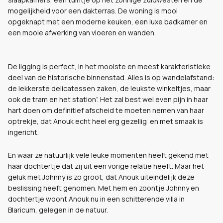
mogelijkheid voor een dakterras. De woning is mooi
opgeknapt met een moderne keuken, een luxe badkamer en
een mooie afwerking van vloeren en wanden.
De ligging is perfect, in het mooiste en meest karakteristieke
deel van de historische binnenstad. Alles is op wandelafstand:
de lekkerste delicatessen zaken, de leukste winkeltjes, maar
ook de tram en het station”. Het zal best wel even pijn in haar
hart doen om definitief afscheid te moeten nemen van haar
optrekje, dat Anouk echt heel erg gezellig
en met smaak is
ingericht.
En waar ze natuurlijk vele leuke momenten heeft gekend met
haar dochtertje dat zij uit een vorige relatie heeft. Maar het
geluk met Johnny is zo groot, dat Anouk uiteindelijk deze
beslissing heeft genomen. Met hem en zoontje Johnny en
dochtertje woont Anouk nu in een schitterende villa in
Blaricum, gelegen in de natuur.