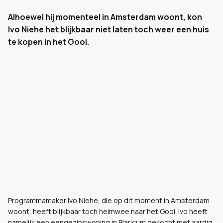
Alhoewel hij momenteel in Amsterdam woont, kon
Ivo Niehe het blijkbaar niet laten toch weer een huis
te kopen in het Gooi.
Programmamaker Ivo Niehe, die op dit moment in Amsterdam
woont, heeft blijkbaar toch heimwee naar het Gooi. Ivo heeft
namelijk een eengezinswoning in Blaricum gekocht met aardig