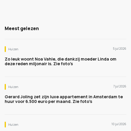
Meest gelezen
5 jul 2026
Huizen
Zo leuk woont Noa Vahle, die dankzij moeder Linda om
deze reden miljonair is. Zie foto's
7 jul 2026
Huizen
Gerard Joling zet zijn luxe appartement in Amsterdam te
huur voor 6.500 euro per maand. Zie foto's
10 jul 2026
Huizen