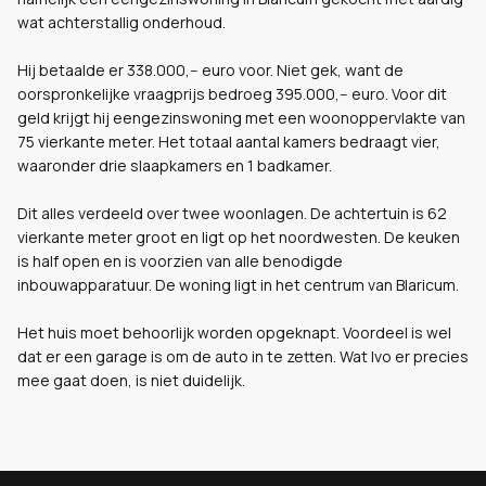
wat achterstallig onderhoud.
Hij betaalde er 338.000,-- euro voor. Niet gek, want de
oorspronkelijke vraagprijs bedroeg 395.000,-- euro. Voor dit
geld krijgt hij eengezinswoning met een woonoppervlakte van
75 vierkante meter. Het totaal aantal kamers bedraagt vier,
waaronder drie slaapkamers en 1 badkamer.
Dit alles verdeeld over twee woonlagen. De achtertuin is 62
vierkante meter groot en ligt op het noordwesten. De keuken
is half open en is voorzien van alle benodigde
inbouwapparatuur. De woning ligt in het centrum van Blaricum.
Het huis moet behoorlijk worden opgeknapt. Voordeel is wel
dat er een garage is om de auto in te zetten. Wat Ivo er precies
mee gaat doen, is niet duidelijk.