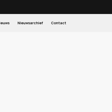
ieuws
Nieuwsarchief
Contact