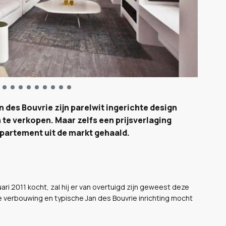
 des Bouvrie zijn parelwit ingerichte design
m
te verkopen.
Maar zelfs een
prijsverlaging
ppartement uit de markt gehaald.
ri 2011 kocht, zal hij er van overtuigd zijn geweest deze
 verbouwing en typische Jan des Bouvrie inrichting mocht