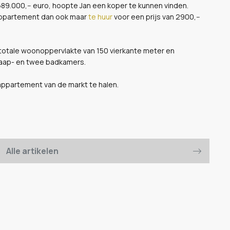
689.000,-- euro, hoopte Jan een koper te kunnen vinden.
t appartement dan ook maar
te huur
voor een prijs van 2900,--
 totale woonoppervlakte van 150 vierkante meter en
 slaap- en twee badkamers.
 appartement van de markt te halen.
Alle artikelen