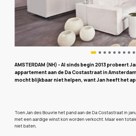
AMSTERDAM (NH) - Al sinds begin 2013 probeert Jan
appartement aan de Da Costastraat in Amsterda
mocht blijkbaar niet helpen, want Jan heeft het a
Toen Jan des Bouvrie het pand aan de Da Costastraat in janua
met een aardige winst kon worden verkocht. Maar een totale
niet baten,