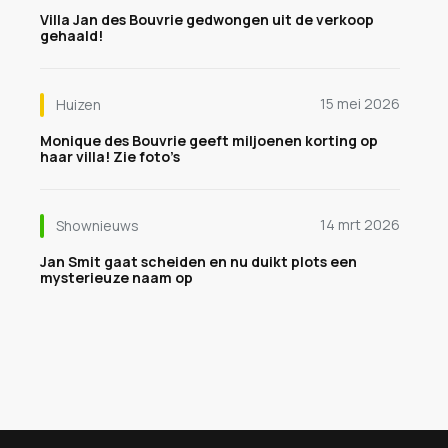
Villa Jan des Bouvrie gedwongen uit de verkoop
gehaald!
15 mei 2026
Huizen
Monique des Bouvrie geeft miljoenen korting op
haar villa! Zie foto’s
14 mrt 2026
Shownieuws
Jan Smit gaat scheiden en nu duikt plots een
mysterieuze naam op