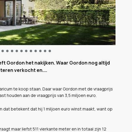
ft Gordon het nakijken. Waar Gordon nog altijd
steren verkocht en....
laricum te koop staan. Daar waar Gordon met de vraagprijs
ast houden aan de vraagprijs van 3,5 miljoen euro.
n dat betekent dat hij 1 miljoen euro winst maakt, want op
agt maar liefst 511 vierkante meter en in totaal zijn 12