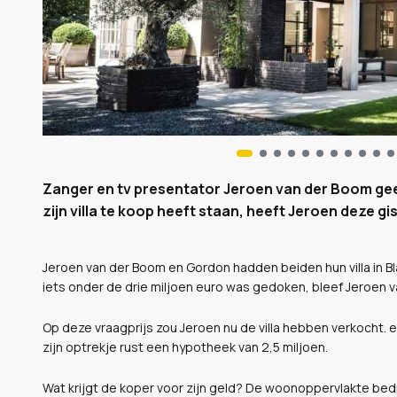
Zanger en tv presentator Jeroen van der Boom gee
zijn villa te koop heeft staan, heeft Jeroen deze gi
Jeroen van der Boom en Gordon hadden beiden hun villa in B
iets onder de drie miljoen euro was gedoken, bleef Jeroen v
Op deze vraagprijs zou Jeroen nu de villa hebben verkocht. e
zijn optrekje rust een hypotheek van 2,5 miljoen.
Wat krijgt de koper voor zijn geld? De woonoppervlakte bedra