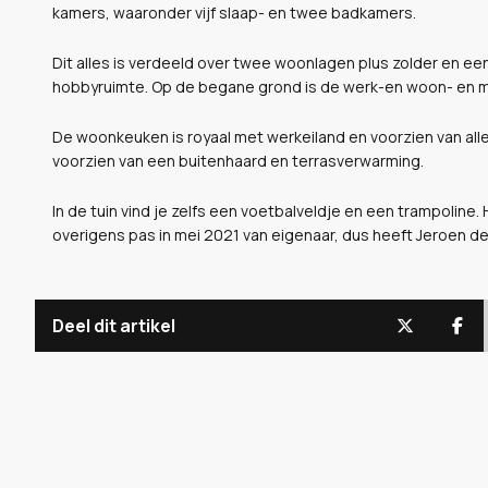
kamers, waaronder vijf slaap- en twee badkamers.
Dit alles is verdeeld over twee woonlagen plus zolder en een
hobbyruimte. Op de begane grond is de werk-en woon- en m
De woonkeuken is royaal met werkeiland en voorzien van all
voorzien van een buitenhaard en terrasverwarming.
In de tuin vind je zelfs een voetbalveldje en een trampoline
overigens pas in mei 2021 van eigenaar, dus heeft Jeroen de
Deel dit artikel