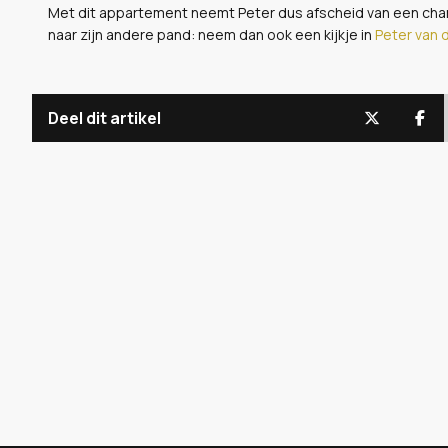
Met dit appartement neemt Peter dus afscheid van een char
naar zijn andere pand: neem dan ook een kijkje in
Peter van 
Deel dit artikel