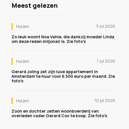
Meest gelezen
5 jul 2026
Huizen
Zo leuk woont Noa Vahle, die dankzij moeder Linda
om deze reden miljonair is. Zie foto's
7 jul 2026
Huizen
Gerard Joling zet zijn luxe appartement in
Amsterdam te huur voor 6.500 euro per maand. Zie
foto's
10 jul 2026
Huizen
Zoon en dochter zetten woonboerderij van
overleden vader Gerard Cox te koop. Zie foto's