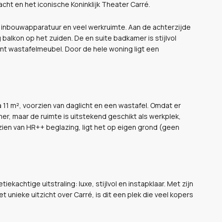
acht en het iconische Koninklijk Theater Carré.
e inbouwapparatuur en veel werkruimte. Aan de achterzijde
alkon op het zuiden. De en suite badkamer is stijlvol
nt wastafelmeubel. Door de hele woning ligt een
 11 m², voorzien van daglicht en een wastafel. Omdat er
r, maar de ruimte is uitstekend geschikt als werkplek,
rzien van HR++ beglazing, ligt het op eigen grond (geen
kachtige uitstraling: luxe, stijlvol en instapklaar. Met zijn
et unieke uitzicht over Carré, is dit een plek die veel kopers