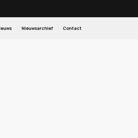
ieuws
Nieuwsarchief
Contact