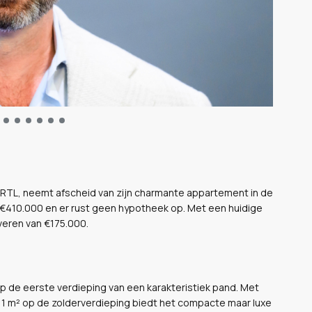
 RTL, neemt afscheid van zijn charmante appartement in de
€410.000 en er rust geen hypotheek op. Met een huidige
veren van €175.000.
op de eerste verdieping van een karakteristiek pand. Met
11 m² op de zolderverdieping biedt het compacte maar luxe