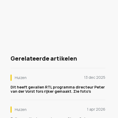
Gerelateerde artikelen
13 dec 2025
Huizen
Dit heeft gevallen RTL programma directeur Peter
van der Vorst fors rijker gemaakt. Zie foto's
1 apr 2026
Huizen