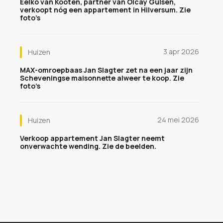
Eelko van Kooten, partner van Olcay Gulsen,
verkoopt nóg een appartement in Hilversum. Zie
foto’s
3 apr 2026
Huizen
MAX-omroepbaas Jan Slagter zet na een jaar zijn
Scheveningse maisonnette alweer te koop. Zie
foto’s
24 mei 2026
Huizen
Verkoop appartement Jan Slagter neemt
onverwachte wending. Zie de beelden.