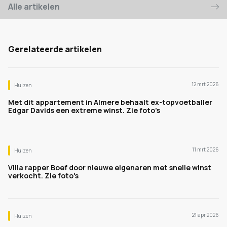
Alle artikelen
Gerelateerde artikelen
12 mrt 2026
Huizen
Met dit appartement in Almere behaalt ex-topvoetballer
Edgar Davids een extreme winst. Zie foto’s
11 mrt 2026
Huizen
Villa rapper Boef door nieuwe eigenaren met snelle winst
verkocht. Zie foto's
21 apr 2026
Huizen