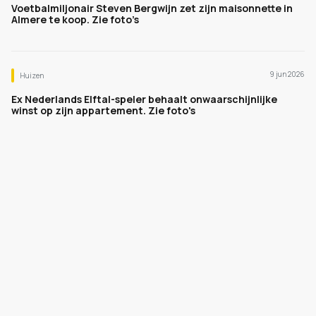
Voetbalmiljonair Steven Bergwijn zet zijn maisonnette in
Almere te koop. Zie foto’s
9 jun 2026
Huizen
Ex Nederlands Elftal-speler behaalt onwaarschijnlijke
winst op zijn appartement. Zie foto's