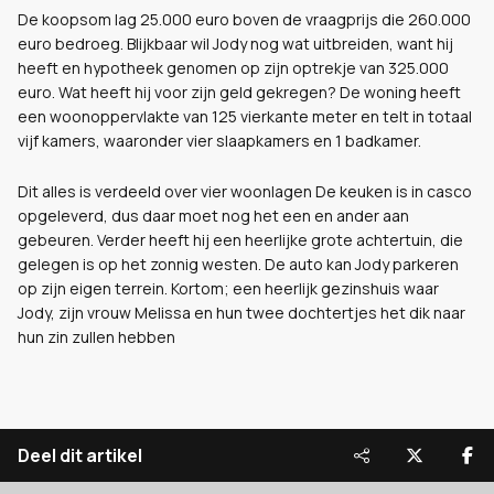
De koopsom lag 25.000 euro boven de vraagprijs die 260.000
euro bedroeg. Blijkbaar wil Jody nog wat uitbreiden, want hij
heeft en hypotheek genomen op zijn optrekje van 325.000
euro. Wat heeft hij voor zijn geld gekregen? De woning heeft
een woonoppervlakte van 125 vierkante meter en telt in totaal
vijf kamers, waaronder vier slaapkamers en 1 badkamer.
Dit alles is verdeeld over vier woonlagen De keuken is in casco
opgeleverd, dus daar moet nog het een en ander aan
gebeuren. Verder heeft hij een heerlijke grote achtertuin, die
gelegen is op het zonnig westen. De auto kan Jody parkeren
op zijn eigen terrein. Kortom; een heerlijk gezinshuis waar
Jody, zijn vrouw Melissa en hun twee dochtertjes het dik naar
hun zin zullen hebben
Deel dit artikel