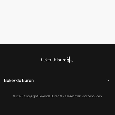
Bekende Buren
© 2026 Copyright Bekende Buren © - alle rechten voorbehouden