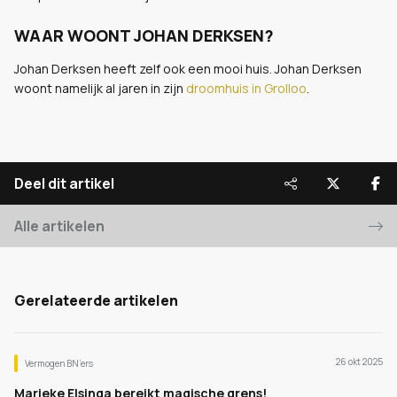
WAAR WOONT JOHAN DERKSEN?
Johan Derksen heeft zelf ook een mooi huis. Johan Derksen
woont namelijk al jaren in zijn
droomhuis in Grolloo
.
Deel dit artikel
Alle artikelen
Gerelateerde artikelen
26 okt 2025
Vermogen BN’ers
Marieke Elsinga bereikt magische grens!