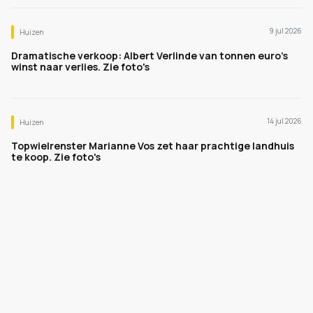
9 jul 2026
Huizen
Dramatische verkoop: Albert Verlinde van tonnen euro's
winst naar verlies. Zie foto's
14 jul 2026
Huizen
Topwielrenster Marianne Vos zet haar prachtige landhuis
te koop. Zie foto's