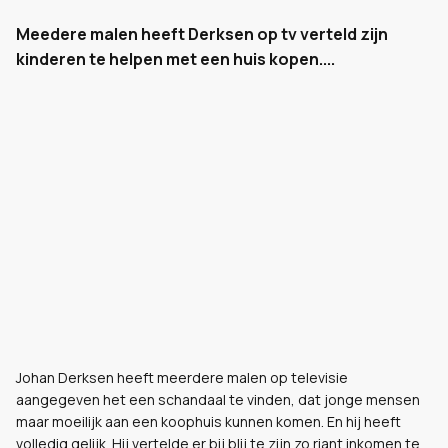
Meedere malen heeft Derksen op tv verteld zijn
kinderen te helpen met een huis kopen....
Johan Derksen heeft meerdere malen op televisie
aangegeven het een schandaal te vinden, dat jonge mensen
maar moeilijk aan een koophuis kunnen komen. En hij heeft
volledig gelijk. Hij vertelde er bij blij te zijn zo riant inkomen te