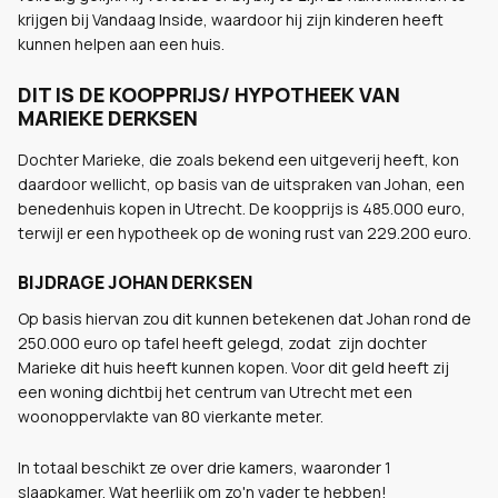
krijgen bij Vandaag Inside, waardoor hij zijn kinderen heeft
kunnen helpen aan een huis.
DIT IS DE KOOPPRIJS/ HYPOTHEEK VAN
MARIEKE DERKSEN
Dochter Marieke, die zoals bekend een uitgeverij heeft, kon
daardoor wellicht, op basis van de uitspraken van Johan, een
benedenhuis kopen in Utrecht. De koopprijs is 485.000 euro,
terwijl er een hypotheek op de woning rust van 229.200 euro.
BIJDRAGE JOHAN DERKSEN
Op basis hiervan zou dit kunnen betekenen dat Johan rond de
250.000 euro op tafel heeft gelegd, zodat zijn dochter
Marieke dit huis heeft kunnen kopen. Voor dit geld heeft zij
een woning dichtbij het centrum van Utrecht met een
woonoppervlakte van 80 vierkante meter.
In totaal beschikt ze over drie kamers, waaronder 1
slaapkamer. Wat heerlijk om zo'n vader te hebben!