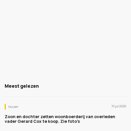
Meest gelezen
10 jul 2026
Huizen
Zoon en dochter zetten woonboerderij van overleden
vader Gerard Cox te koop. Zie foto's