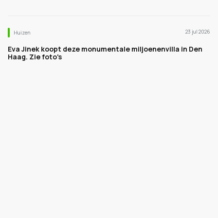
23 jul 2026
Huizen
Eva Jinek koopt deze monumentale miljoenenvilla in Den
Haag. Zie foto's