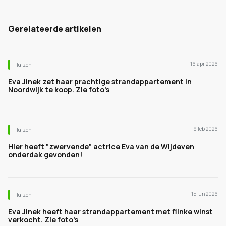
Gerelateerde artikelen
16 apr 2026
Huizen
Eva Jinek zet haar prachtige strandappartement in
Noordwijk te koop. Zie foto's
9 feb 2026
Huizen
Hier heeft "zwervende" actrice Eva van de Wijdeven
onderdak gevonden!
15 jun 2026
Huizen
Eva Jinek heeft haar strandappartement met flinke winst
verkocht. Zie foto's