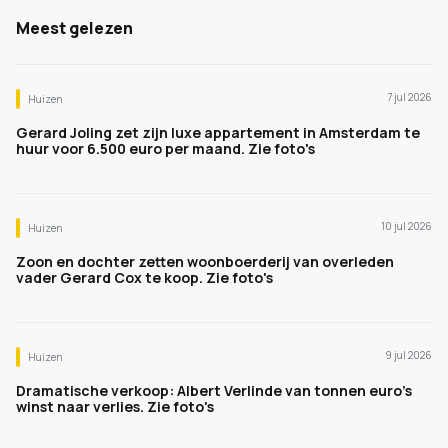
Meest gelezen
7 jul 2026
Huizen
Gerard Joling zet zijn luxe appartement in Amsterdam te
huur voor 6.500 euro per maand. Zie foto's
10 jul 2026
Huizen
Zoon en dochter zetten woonboerderij van overleden
vader Gerard Cox te koop. Zie foto's
9 jul 2026
Huizen
Dramatische verkoop: Albert Verlinde van tonnen euro's
winst naar verlies. Zie foto's