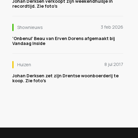
Johan Derksen verkoopt zijn weekendhuisje in
recordtijd. Zie foto's
3 feb 2026
Shownieuws
‘Onbenul’ Beau van Erven Dorens afgemaakt bij
Vandaag Inside
8 jul 2017
Huizen
Johan Derksen zet zijn Drentse woonboerderij te
koop. Zie foto's