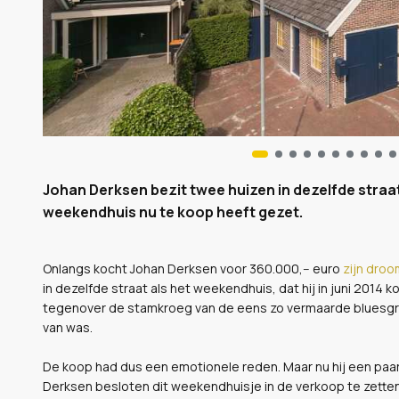
Johan Derksen bezit twee huizen in dezelfde straat 
weekendhuis nu te koop heeft gezet.
Onlangs kocht Johan Derksen voor 360.000,-- euro
zijn droo
in dezelfde straat als het weekendhuis, dat hij in juni 2014 ko
tegenover de stamkroeg van de eens zo vermaarde bluesgro
van was.
De koop had dus een emotionele reden. Maar nu hij een paar
Derksen besloten dit weekendhuisje in de verkoop te zetten 