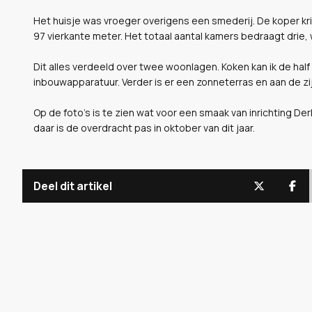
Het huisje was vroeger overigens een smederij. De koper k
97 vierkante meter. Het totaal aantal kamers bedraagt dri
Dit alles verdeeld over twee woonlagen. Koken kan ik de half
inbouwapparatuur. Verder is er een zonneterras en aan de zi
Op de foto's is te zien wat voor een smaak van inrichting De
daar is de overdracht pas in oktober van dit jaar.
Deel dit artikel