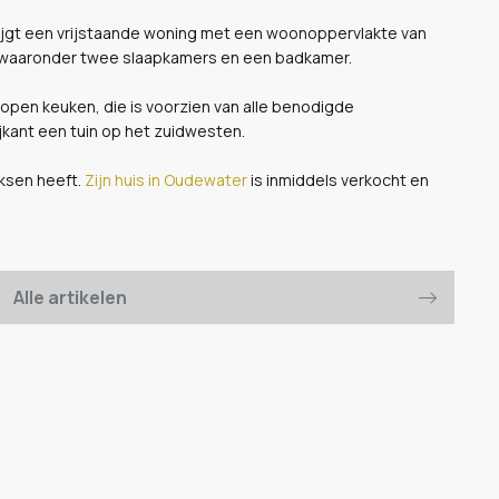
rijgt een vrijstaande woning met een woonoppervlakte van
e, waaronder twee slaapkamers en een badkamer.
 open keuken, die is voorzien van alle benodigde
jkant een tuin op het zuidwesten.
rksen heeft.
Zijn huis in Oudewater
is inmiddels verkocht en
Alle artikelen