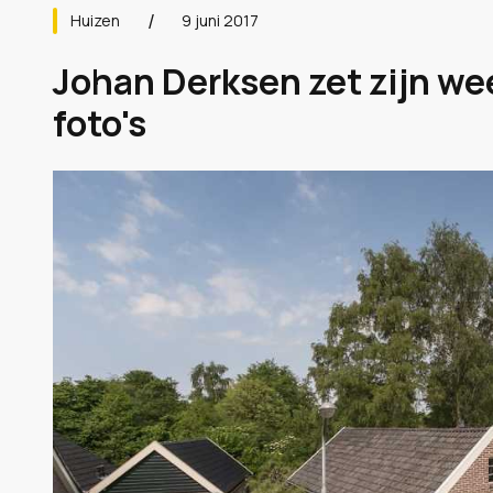
Huizen
9 juni 2017
Johan Derksen zet zijn we
foto's