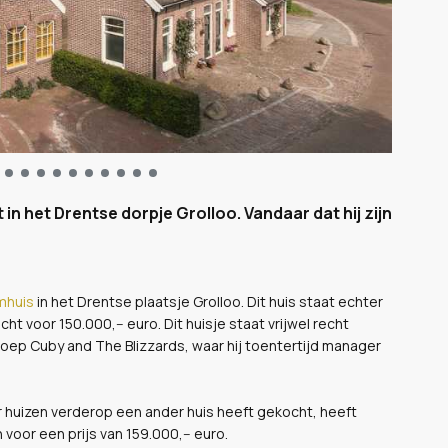
in het Drentse dorpje Grolloo. Vandaar dat hij zijn
mhuis
in het Drentse plaatsje Grolloo. Dit huis staat echter
cht voor 150.000,-- euro. Dit huisje staat vrijwel recht
ep Cuby and The Blizzards, waar hij toentertijd manager
 huizen verderop een ander huis heeft gekocht, heeft
voor een prijs van 159.000,-- euro.