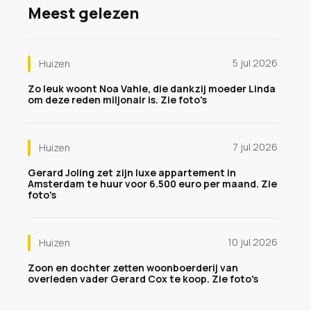
Meest gelezen
5 jul 2026
Huizen
Zo leuk woont Noa Vahle, die dankzij moeder Linda
om deze reden miljonair is. Zie foto's
7 jul 2026
Huizen
Gerard Joling zet zijn luxe appartement in
Amsterdam te huur voor 6.500 euro per maand. Zie
foto's
10 jul 2026
Huizen
Zoon en dochter zetten woonboerderij van
overleden vader Gerard Cox te koop. Zie foto's