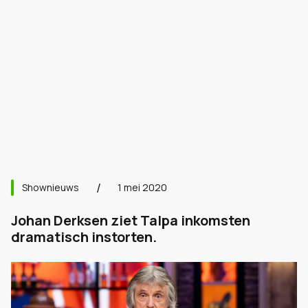
Shownieuws
1 mei 2020
Johan Derksen ziet Talpa inkomsten
dramatisch instorten.