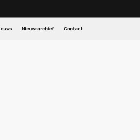
ieuws
Nieuwsarchief
Contact