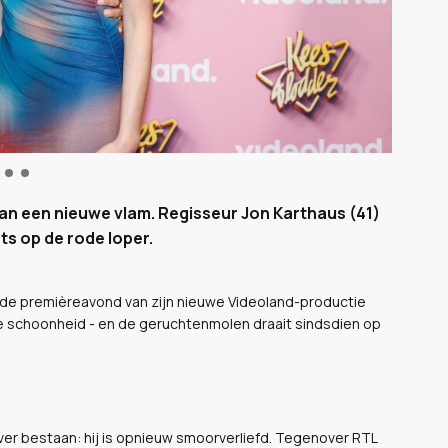
aan een nieuwe vlam. Regisseur Jon Karthaus (41)
ots op de rode loper.
s de premièreavond van zijn nieuwe Videoland-productie
e schoonheid - en de geruchtenmolen draait sindsdien op
er bestaan: hij is opnieuw smoorverliefd. Tegenover RTL