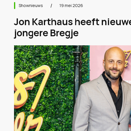
Shownieuws
19 mei 2026
Jon Karthaus heeft nieuwe 
jongere Bregje