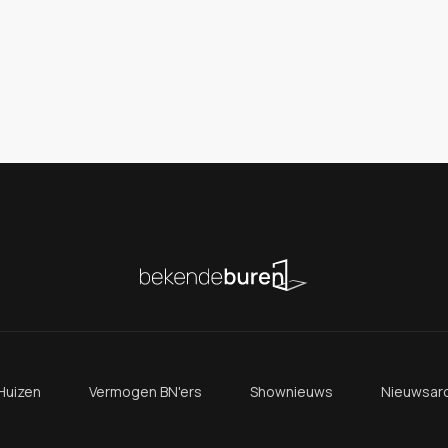
Huizen
Vermogen BN'ers
Shownieuws
Nieuwsarc