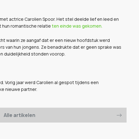
met actrice Carolien Spoor. Het stel deelde lief en leed en
 hun romantische relatie
ten einde was gekomen.
cht waarin ze aangaf dat er een nieuw hoofdstuk werd
ers van hun jongens. Ze benadrukte dat er geen sprake was
en duidelijkheid stonden voorop.
d. Vorig jaar werd Carolien al gespot tijdens een
ke nieuwe partner.
Alle artikelen