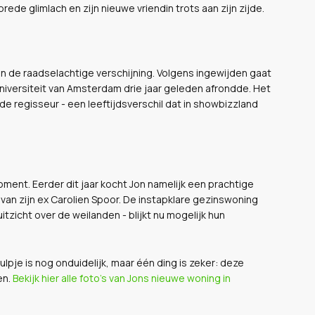
rede glimlach en zijn nieuwe vriendin trots aan zijn zijde.
n de raadselachtige verschijning. Volgens ingewijden gaat
iversiteit van Amsterdam drie jaar geleden afrondde. Het
n de regisseur - een leeftijdsverschil dat in showbizzland
ment. Eerder dit jaar kocht Jon namelijk een prachtige
an zijn ex Carolien Spoor. De instapklare gezinswoning
uitzicht over de weilanden - blijkt nu mogelijk hun
ulpje is nog onduidelijk, maar één ding is zeker: deze
en.
Bekijk hier alle foto's van Jons nieuwe woning in