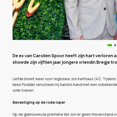
De ex van Carolien Spoor heeft zijn hart verloren 
showde zijn vijftien jaar jongere vriendin Bregje tr
Liefde bloeit weer voor regisseur Jon Karthaus (41). Tijden
Kees Flodder verscheen hij hand in hand met een onbekend
volle toeren.
Bevestiging op de rode loper
Op de glamoureuze première liet Jon er geen misverstand ov