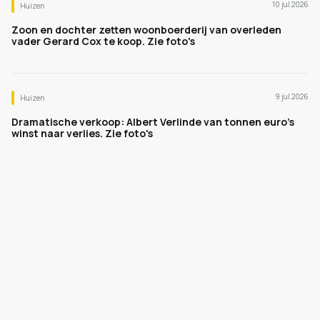
10 jul 2026
Huizen
Zoon en dochter zetten woonboerderij van overleden
vader Gerard Cox te koop. Zie foto's
9 jul 2026
Huizen
Dramatische verkoop: Albert Verlinde van tonnen euro's
winst naar verlies. Zie foto's