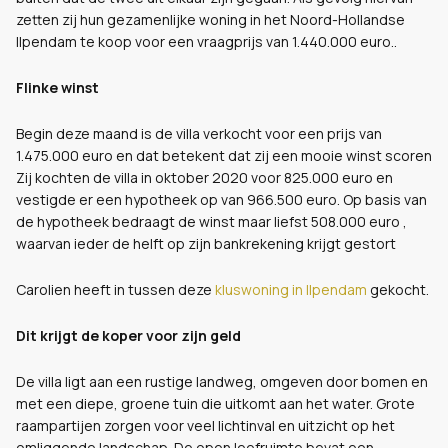
zetten zij hun gezamenlijke woning in het Noord-Hollandse
Ilpendam te koop voor een vraagprijs van 1.440.000 euro..
Flinke winst
Begin deze maand is de villa verkocht voor een prijs van
1.475.000 euro en dat betekent dat zij een mooie winst scoren
Zij kochten de villa in oktober 2020 voor 825.000 euro en
vestigde er een hypotheek op van 966.500 euro. Op basis van
de hypotheek bedraagt de winst maar liefst 508.000 euro ,
waarvan ieder de helft op zijn bankrekening krijgt gestort
Carolien heeft in tussen deze
kluswoning in Ilpendam
gekocht.
Dit krijgt de koper voor zijn geld
De villa ligt aan een rustige landweg, omgeven door bomen en
met een diepe, groene tuin die uitkomt aan het water. Grote
raampartijen zorgen voor veel lichtinval en uitzicht op het
omliggende landschap. De open leefruimte bevat een