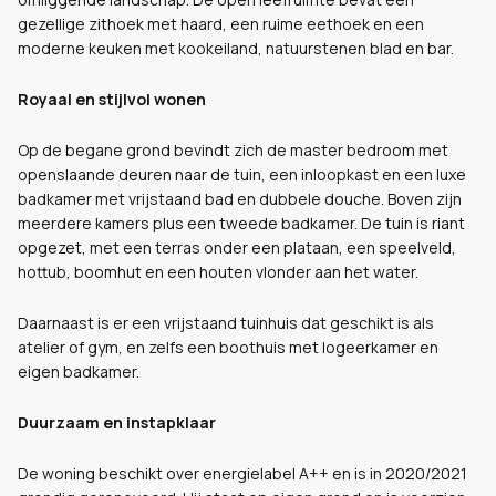
gezellige zithoek met haard, een ruime eethoek en een
moderne keuken met kookeiland, natuurstenen blad en bar.
Royaal en stijlvol wonen
Op de begane grond bevindt zich de master bedroom met
openslaande deuren naar de tuin, een inloopkast en een luxe
badkamer met vrijstaand bad en dubbele douche. Boven zijn
meerdere kamers plus een tweede badkamer. De tuin is riant
opgezet, met een terras onder een plataan, een speelveld,
hottub, boomhut en een houten vlonder aan het water.
Daarnaast is er een vrijstaand tuinhuis dat geschikt is als
atelier of gym, en zelfs een boothuis met logeerkamer en
eigen badkamer.
Duurzaam en instapklaar
De woning beschikt over energielabel A++ en is in 2020/2021