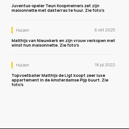
Juventus-speler Teun Koopmeiners zet zijn
maisonnette met dakterras te huur. Zie foto’s
6 okt 2025
Huizen
Matthijs van Nieuwkerk en zijn vrouw verkopen met
winst hun maisonnette. Zie foto's
18 jul 2022
Huizen
Topvoetballer Matthijs de Ligt koopt zeer luxe
appartement in de Amsterdamse Pijp buurt. Zie
foto's