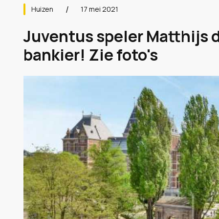
Huizen
17 mei 2021
Juventus speler Matthijs d
bankier! Zie foto's