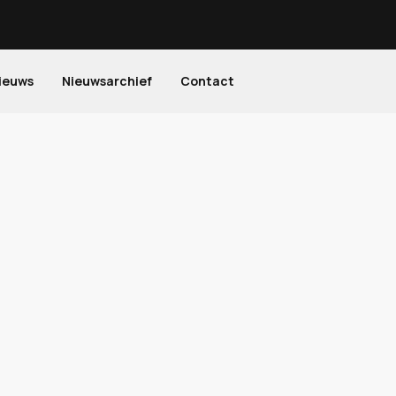
ieuws
Nieuwsarchief
Contact