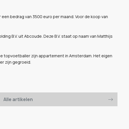
oor een bedrag van 3500 euro per maand. Voor de koop van
lding B.V. uit Abcoude. Deze B.V. staat op naam van Matthijs
 de topvoetballer zijn appartement in Amsterdam. Het eigen
er zijn gegroeid.
Alle artikelen