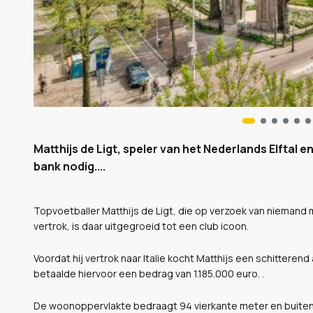
Matthijs de Ligt, speler van het Nederlands Elftal 
bank nodig....
Topvoetballer Matthijs de Ligt, die op verzoek van niemand 
vertrok, is daar uitgegroeid tot een club icoon.
Voordat hij vertrok naar Italie kocht Matthijs een schitter
betaalde hiervoor een bedrag van 1.185.000 euro. .
De woonoppervlakte bedraagt 94 vierkante meter en buiten