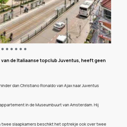
en van de Italiaanse topclub Juventus, heeft geen
minder dan Christiano Ronaldo van Ajax naar Juventus
end appartement in de Museumbuurt van Amsterdam. Hij
 twee slaapkamers beschikt het optrekje ook over twee