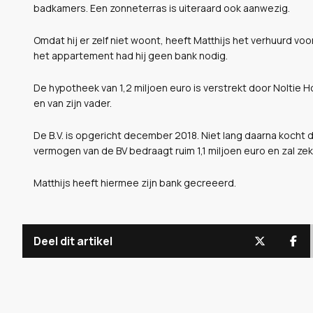
badkamers. Een zonneterras is uiteraard ook aanwezig.
Omdat hij er zelf niet woont, heeft Matthijs het verhuurd v
het appartement had hij geen bank nodig.
De hypotheek van 1,2 miljoen euro is verstrekt door Noltie Ho
en van zijn vader.
De B.V. is opgericht december 2018. Niet lang daarna kocht
vermogen van de BV bedraagt ruim 1,1 miljoen euro en zal zek
Matthijs heeft hiermee zijn bank gecreeerd.
Deel dit artikel