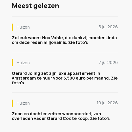
Meest gelezen
5 jul 2026
Huizen
Zo leuk woont Noa Vahle, die dankzij moeder Linda
om deze reden miljonair is. Zie foto's
7 jul 2026
Huizen
Gerard Joling zet zijn luxe appartement in
Amsterdam te huur voor 6.500 euro per maand. Zie
foto's
10 jul 2026
Huizen
Zoon en dochter zetten woonboerderij van
overleden vader Gerard Cox te koop. Zie foto's