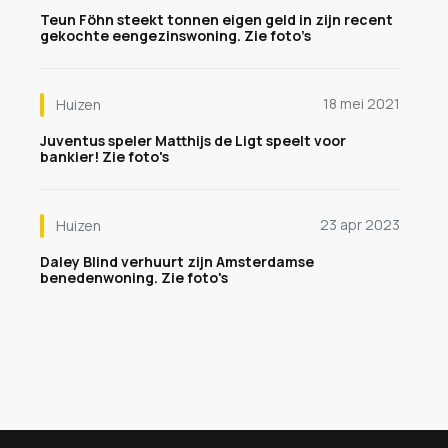
Teun Föhn steekt tonnen eigen geld in zijn recent
gekochte eengezinswoning. Zie foto’s
18 mei 2021
Huizen
Juventus speler Matthijs de Ligt speelt voor
bankier! Zie foto's
23 apr 2023
Huizen
Daley Blind verhuurt zijn Amsterdamse
benedenwoning. Zie foto's