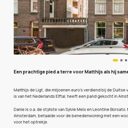
Een prachtige pied a terre voor Matthijs als hij sam
Matthijs de Ligt, die miljoenen euro's verdiend bij de Duits
is van het Nederlands Elftal, heeft een pand gekocht in Amst
Danie is o.a. de styliste van Sylvie Meis en Leontine Borsato.
Amsterdam, betaalde voor de benedenwoning met een woonop
voor het optrekje.