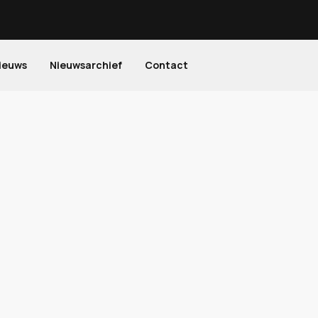
ieuws
Nieuwsarchief
Contact