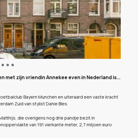
en met zijn vriendin Annekee even in Nederland is...
e voetbalclub Bayern Munchen en uiteraard een vaste kracht
erdam Zuid van stylist Danie Bles.
 Matthijs, die overigens nog drie pandje bezit in
pervlakte van 191 vierkante meter, 2,7 miljoen euro