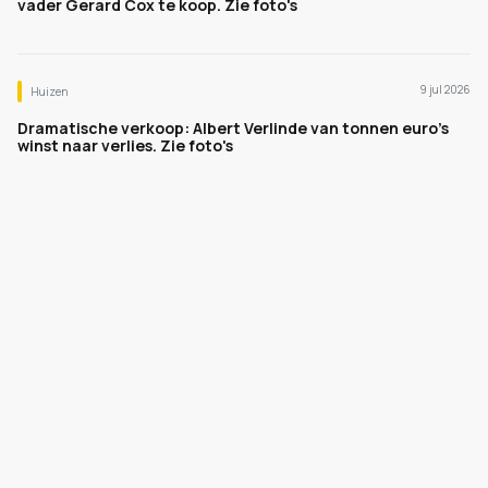
vader Gerard Cox te koop. Zie foto's
9 jul 2026
Huizen
Dramatische verkoop: Albert Verlinde van tonnen euro's
winst naar verlies. Zie foto's