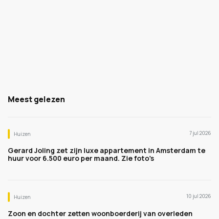
Meest gelezen
7 jul 2026
Huizen
Gerard Joling zet zijn luxe appartement in Amsterdam te
huur voor 6.500 euro per maand. Zie foto's
10 jul 2026
Huizen
Zoon en dochter zetten woonboerderij van overleden