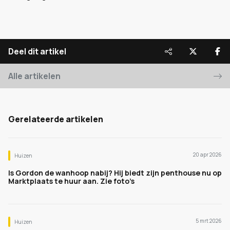
Deel dit artikel
Alle artikelen
Gerelateerde artikelen
20 apr 2026
Huizen
Is Gordon de wanhoop nabij? Hij biedt zijn penthouse nu op
Marktplaats te huur aan. Zie foto’s
5 mrt 2026
Huizen