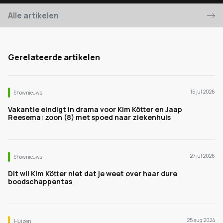
Alle artikelen
Gerelateerde artikelen
15 jul 2026
Shownieuws
Vakantie eindigt in drama voor Kim Kötter en Jaap
Reesema: zoon (8) met spoed naar ziekenhuis
27 jul 2026
Shownieuws
Dit wil Kim Kötter niet dat je weet over haar dure
boodschappentas
25 aug 2024
Huizen