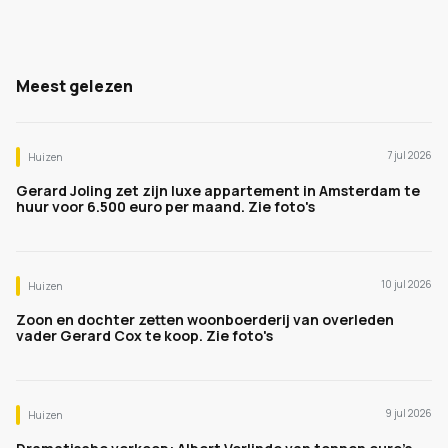
Meest gelezen
7 jul 2026
Huizen
Gerard Joling zet zijn luxe appartement in Amsterdam te
huur voor 6.500 euro per maand. Zie foto's
10 jul 2026
Huizen
Zoon en dochter zetten woonboerderij van overleden
vader Gerard Cox te koop. Zie foto's
9 jul 2026
Huizen