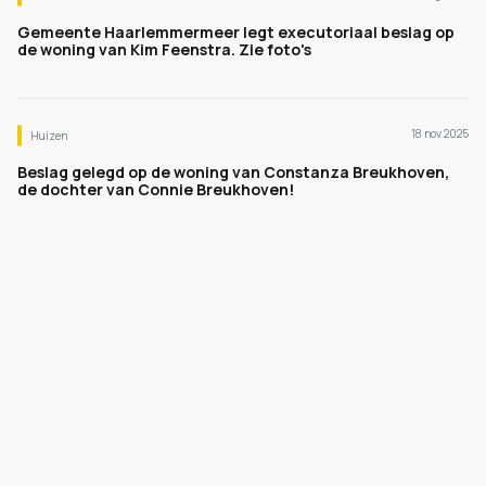
Gemeente Haarlemmermeer legt executoriaal beslag op
de woning van Kim Feenstra. Zie foto's
18 nov 2025
Huizen
Beslag gelegd op de woning van Constanza Breukhoven,
de dochter van Connie Breukhoven!