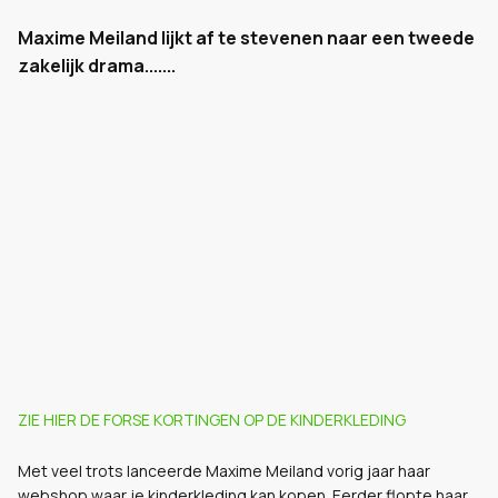
Maxime Meiland lijkt af te stevenen naar een tweede
zakelijk drama.......
ZIE HIER DE FORSE KORTINGEN OP DE KINDERKLEDING
Met veel trots lanceerde Maxime Meiland vorig jaar haar
webshop
waar je kinderkleding kan kopen. Eerder flopte haar