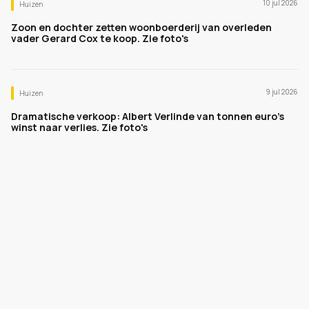
10 jul 2026
Huizen
Zoon en dochter zetten woonboerderij van overleden
vader Gerard Cox te koop. Zie foto's
9 jul 2026
Huizen
Dramatische verkoop: Albert Verlinde van tonnen euro's
winst naar verlies. Zie foto's