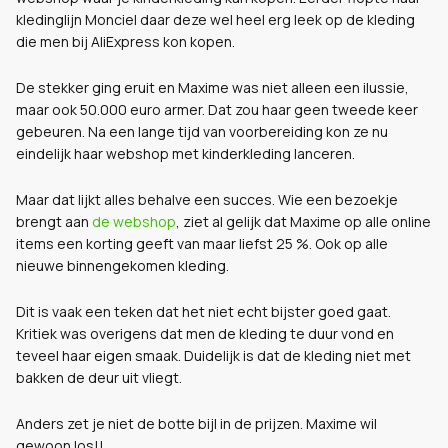
kledinglijn Monciel daar deze wel heel erg leek op de kleding
die men bij AliExpress kon kopen.
De stekker ging eruit en Maxime was niet alleen een ilussie,
maar ook 50.000 euro armer. Dat zou haar geen tweede keer
gebeuren. Na een lange tijd van voorbereiding kon ze nu
eindelijk haar webshop met kinderkleding lanceren.
Maar dat lijkt alles behalve een succes. Wie een bezoekje
brengt aan
de webshop
, ziet al gelijk dat Maxime op alle online
items een korting geeft van maar liefst 25 %. Ook op alle
nieuwe binnengekomen kleding.
Dit is vaak een teken dat het niet echt bijster goed gaat.
Kritiek was overigens dat men de kleding te duur vond en
teveel haar eigen smaak. Duidelijk is dat de kleding niet met
bakken de deur uit vliegt.
Anders zet je niet de botte bijl in de prijzen. Maxime wil
gewoon los!!