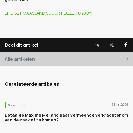
BRIDGET MAASLAND SCOORT DEZE TOYBOY!
Deel dit artikel
Alle artikelen
Gerelateerde artikelen
31 mrt 2026
Shownieuws
Betaalde Maxime Meiland haar vermeende verkrachter om
van de zaak af te komen?