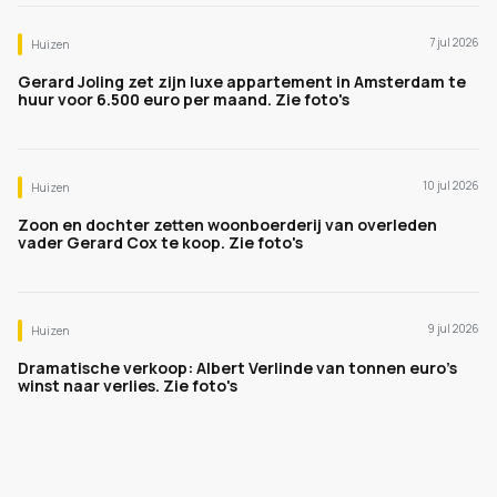
7 jul 2026
Huizen
Gerard Joling zet zijn luxe appartement in Amsterdam te
huur voor 6.500 euro per maand. Zie foto's
10 jul 2026
Huizen
Zoon en dochter zetten woonboerderij van overleden
vader Gerard Cox te koop. Zie foto's
9 jul 2026
Huizen
Dramatische verkoop: Albert Verlinde van tonnen euro's
winst naar verlies. Zie foto's