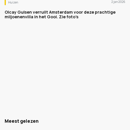
2 jan 2026
Huizen
Olcay Gulsen verruilt Amsterdam voor deze prachtige
miljoenenvilla in het Gooi. Zie foto’s
Meest gelezen