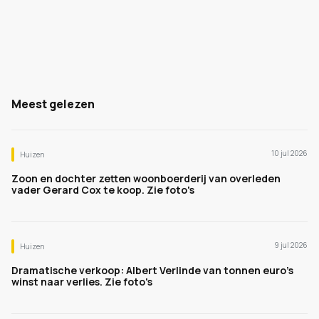
Meest gelezen
10 jul 2026
Huizen
Zoon en dochter zetten woonboerderij van overleden
vader Gerard Cox te koop. Zie foto's
9 jul 2026
Huizen
Dramatische verkoop: Albert Verlinde van tonnen euro's
winst naar verlies. Zie foto's