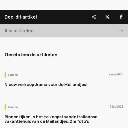
Deel dit artikel
Alle artikelen
Gerelateerde artikelen
9 mei 2026
Huizen
Nieuw verkoopdrama voor de Meilandjes!
19 feb 2026
Huizen
Binnenkijken in het te koopstaande Italiaanse
vakantiehuis van de Meilandjes. Zie foto’s