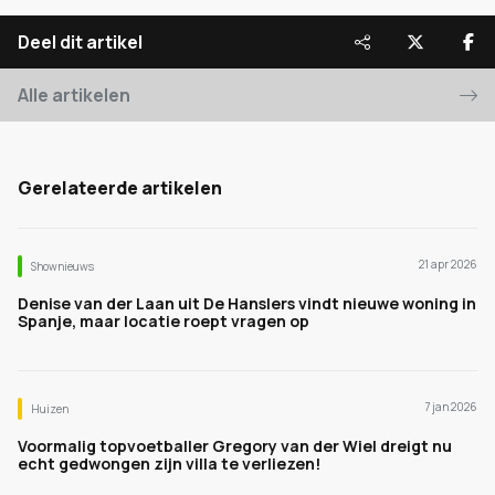
Deel dit artikel
Alle artikelen
Gerelateerde artikelen
21 apr 2026
Shownieuws
Denise van der Laan uit De Hanslers vindt nieuwe woning in
Spanje, maar locatie roept vragen op
7 jan 2026
Huizen
Voormalig topvoetballer Gregory van der Wiel dreigt nu
echt gedwongen zijn villa te verliezen!