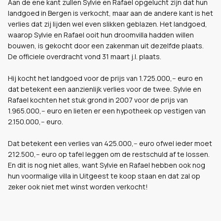
Aan de ene kant zullen Sylvie en Rafael opgelucht zijn dat hun
landgoed in Bergen is verkocht, maar aan de andere kant is het
verlies dat zij lijden wel even slikken geblazen. Het landgoed,
waarop Sylvie en Rafael ooit hun droomvilla hadden willen
bouwen, is gekocht door een zakenman uit dezelfde plaats.
De officiele overdracht vond 31 maart j.l. plaats.
Hij kocht het landgoed voor de prijs van 1.725.000,-- euro en
dat betekent een aanzienlijk verlies voor de twee. Sylvie en
Rafael kochten het stuk grond in 2007 voor de prijs van
1.965.000,-- euro en lieten er een hypotheek op vestigen van
2.150.000,-- euro.
Dat betekent een verlies van 425.000,-- euro ofwel ieder moet
212.500,-- euro op tafel leggen om de restschuld af te lossen.
En dit is nog niet alles, want Sylvie en Rafael hebben ook nog
hun voormalige villa in Uitgeest te koop staan en dat zal op
zeker ook niet met winst worden verkocht!