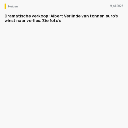
9 jul 2026
Huizen
Dramatische verkoop: Albert Verlinde van tonnen euro's
winst naar verlies. Zie foto's