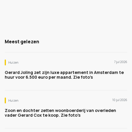
Meest gelezen
7 jul 2026
Huizen
Gerard Joling zet zijn luxe appartement in Amsterdam te
huur voor 6.500 euro per maand. Zie foto's
10 jul 2026
Huizen
Zoon en dochter zetten woonboerderij van overleden
vader Gerard Cox te koop. Zie foto's