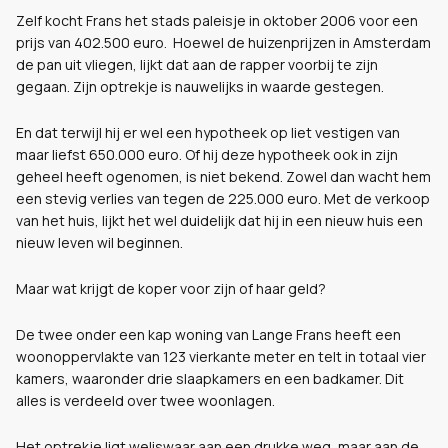
Zelf kocht Frans het stads paleisje in oktober 2006 voor een
prijs van 402.500 euro. Hoewel de huizenprijzen in Amsterdam
de pan uit vliegen, lijkt dat aan de rapper voorbij te zijn
gegaan. Zijn optrekje is nauwelijks in waarde gestegen.
En dat terwijl hij er wel een hypotheek op liet vestigen van
maar liefst 650.000 euro. Of hij deze hypotheek ook in zijn
geheel heeft ogenomen, is niet bekend. Zowel dan wacht hem
een stevig verlies van tegen de 225.000 euro. Met de verkoop
van het huis, lijkt het wel duidelijk dat hij in een nieuw huis een
nieuw leven wil beginnen.
Maar wat krijgt de koper voor zijn of haar geld?
De twee onder een kap woning van Lange Frans heeft een
woonoppervlakte van 123 vierkante meter en telt in totaal vier
kamers, waaronder drie slaapkamers en een badkamer. Dit
alles is verdeeld over twee woonlagen.
Het optrekje ligt weliswaar aan een drukke weg, maar aan de