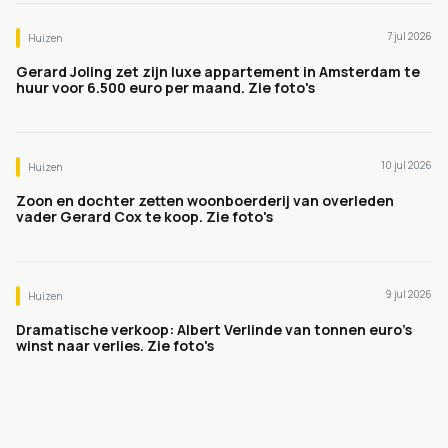
7 jul 2026
Huizen
Gerard Joling zet zijn luxe appartement in Amsterdam te
huur voor 6.500 euro per maand. Zie foto's
10 jul 2026
Huizen
Zoon en dochter zetten woonboerderij van overleden
vader Gerard Cox te koop. Zie foto's
9 jul 2026
Huizen
Dramatische verkoop: Albert Verlinde van tonnen euro's
winst naar verlies. Zie foto's