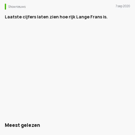
7 sep 2020
Shownieuws
Laatste cijfers laten zien hoe rijk Lange Frans is.
Meest gelezen