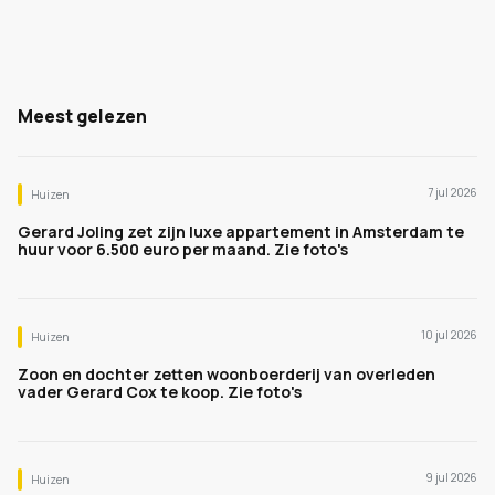
Meest gelezen
7 jul 2026
Huizen
Gerard Joling zet zijn luxe appartement in Amsterdam te
huur voor 6.500 euro per maand. Zie foto's
10 jul 2026
Huizen
Zoon en dochter zetten woonboerderij van overleden
vader Gerard Cox te koop. Zie foto's
9 jul 2026
Huizen