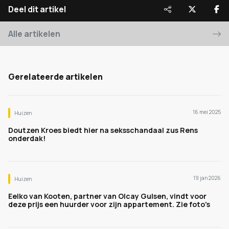
Deel dit artikel
Alle artikelen
Gerelateerde artikelen
16 mei 2025
Huizen
Doutzen Kroes biedt hier na seksschandaal zus Rens
onderdak!
19 jan 2026
Huizen
Eelko van Kooten, partner van Olcay Gulsen, vindt voor
deze prijs een huurder voor zijn appartement. Zie foto's