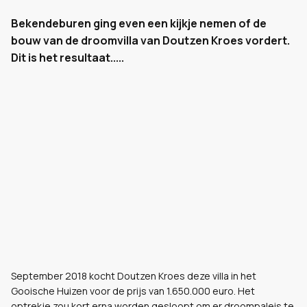
Bekendeburen ging even een kijkje nemen of de
bouw van de droomvilla van Doutzen Kroes vordert.
Dit is het resultaat.....
September 2018 kocht Doutzen Kroes deze villa in het
Gooische Huizen voor de prijs van 1.650.000 euro. Het
optrekje zou kort erna worden gesloopt om er droompaleis te