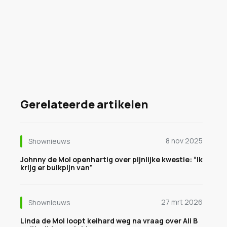
Gerelateerde artikelen
8 nov 2025
Shownieuws
Johnny de Mol openhartig over pijnlijke kwestie: “Ik
krijg er buikpijn van”
27 mrt 2026
Shownieuws
Linda de Mol loopt keihard weg na vraag over Ali B