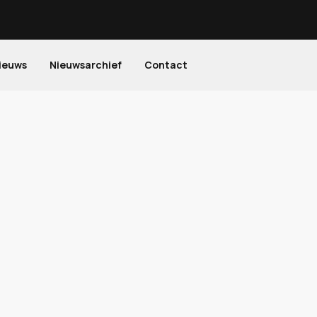
ieuws
Nieuwsarchief
Contact