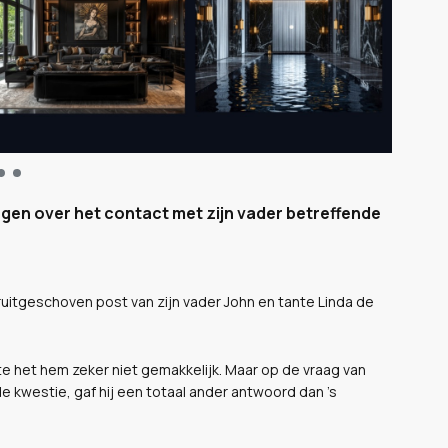
ngen over het contact met zijn vader betreffende
ruitgeschoven post van zijn vader John en tante Linda de
te het hem zeker niet gemakkelijk. Maar op de vraag van
e kwestie, gaf hij een totaal ander antwoord dan 's