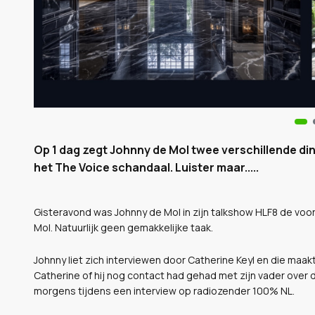
Op 1 dag zegt Johnny de Mol twee verschillende di
het The Voice schandaal. Luister maar.....
Gisteravond was Johnny de Mol in zijn talkshow HLF8 de voo
Mol. Natuurlijk geen gemakkelijke taak.
Johnny liet zich interviewen door Catherine Keyl en die maak
Catherine of hij nog contact had gehad met zijn vader over d
morgens tijdens een interview op radiozender 100% NL.