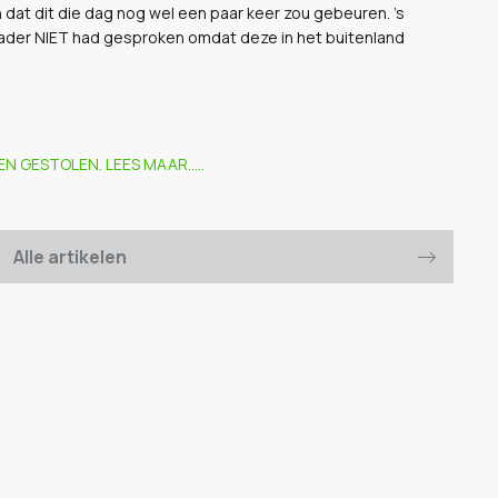
 dat dit die dag nog wel een paar keer zou gebeuren. 's
 vader NIET had gesproken omdat deze in het buitenland
 GESTOLEN. LEES MAAR.....
Alle artikelen