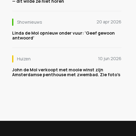
— dit wilde ze niet horen
20 apr 2026
Shownieuws
Linda de Mol opnieuw onder vuur: ‘Geef gewoon
antwoord’
10 jun 2026
Huizen
John de Mol verkoopt met mooie winst zijn
Amsterdamse penthouse met zwembad. Zie foto's