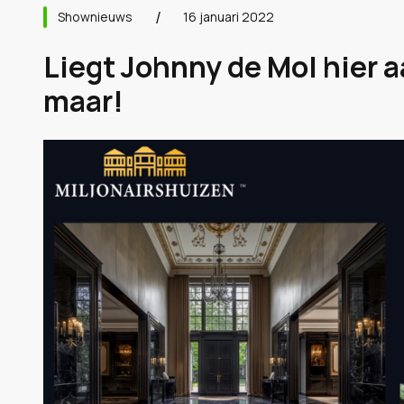
Shownieuws
16 januari 2022
Liegt Johnny de Mol hier 
maar!