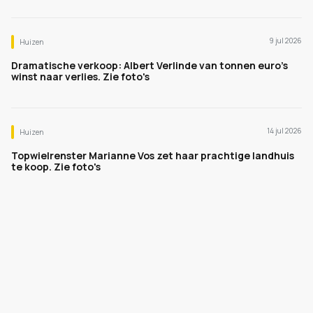
9 jul 2026
Huizen
Dramatische verkoop: Albert Verlinde van tonnen euro's
winst naar verlies. Zie foto's
14 jul 2026
Huizen
Topwielrenster Marianne Vos zet haar prachtige landhuis
te koop. Zie foto's