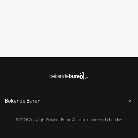
Bekende Buren
© 2026 Copyright Bekende Buren © - alle rechten voorbehouden