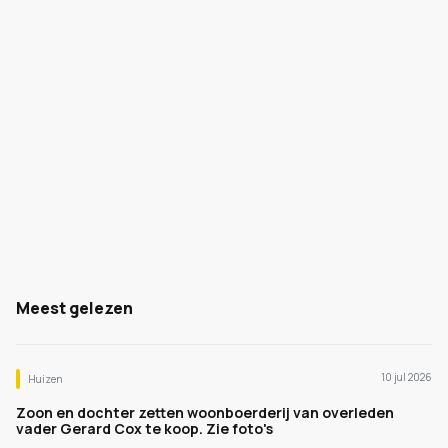
Meest gelezen
10 jul 2026
Huizen
Zoon en dochter zetten woonboerderij van overleden
vader Gerard Cox te koop. Zie foto's