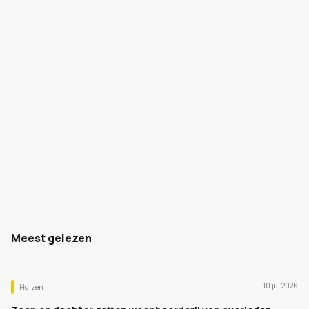
Meest gelezen
10 jul 2026
Huizen