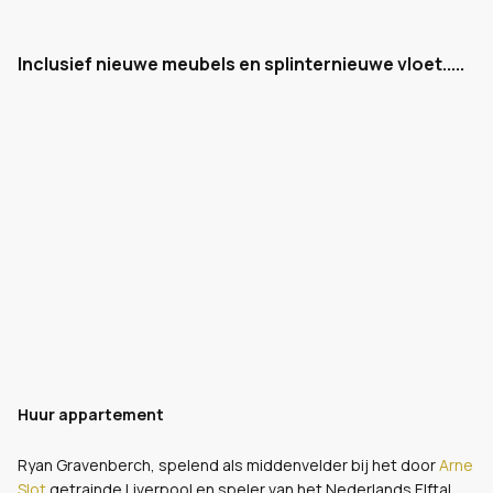
Inclusief nieuwe meubels en splinternieuwe vloet.....
Huur appartement
Ryan Gravenberch, spelend als middenvelder bij het door
Arne
Slot
getrainde Liverpool en speler van het Nederlands Elftal,