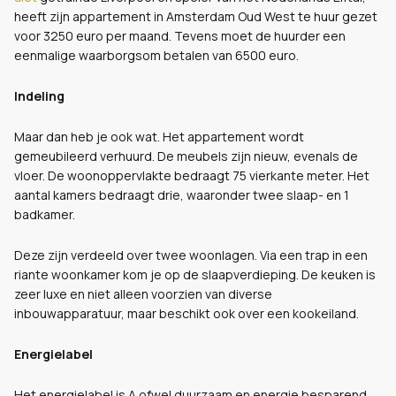
heeft zijn appartement in Amsterdam Oud West te huur gezet
voor 3250 euro per maand. Tevens moet de huurder een
eenmalige waarborgsom betalen van 6500 euro.
Indeling
Maar dan heb je ook wat. Het appartement wordt
gemeubileerd verhuurd. De meubels zijn nieuw, evenals de
vloer. De woonoppervlakte bedraagt 75 vierkante meter. Het
aantal kamers bedraagt drie, waaronder twee slaap- en 1
badkamer.
Deze zijn verdeeld over twee woonlagen. Via een trap in een
riante woonkamer kom je op de slaapverdieping. De keuken is
zeer luxe en niet alleen voorzien van diverse
inbouwapparatuur, maar beschikt ook over een kookeiland.
Energielabel
Het energielabel is A ofwel duurzaam en energie besparend.