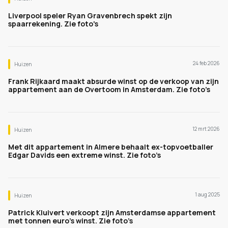
Liverpool speler Ryan Gravenbrech spekt zijn
spaarrekening. Zie foto's
24 feb 2026
Huizen
Frank Rijkaard maakt absurde winst op de verkoop van zijn
appartement aan de Overtoom in Amsterdam. Zie foto’s
12 mrt 2026
Huizen
Met dit appartement in Almere behaalt ex-topvoetballer
Edgar Davids een extreme winst. Zie foto’s
1 aug 2025
Huizen
Patrick Kluivert verkoopt zijn Amsterdamse appartement
met tonnen euro’s winst. Zie foto’s