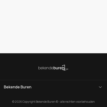
Bekende Buren
© 2026 Copyright Bekende Buren © - alle rechten voorbehouden