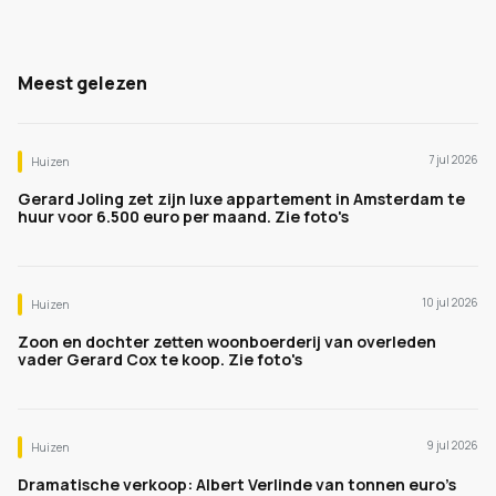
Meest gelezen
7 jul 2026
Huizen
Gerard Joling zet zijn luxe appartement in Amsterdam te
huur voor 6.500 euro per maand. Zie foto's
10 jul 2026
Huizen
Zoon en dochter zetten woonboerderij van overleden
vader Gerard Cox te koop. Zie foto's
9 jul 2026
Huizen
Dramatische verkoop: Albert Verlinde van tonnen euro's