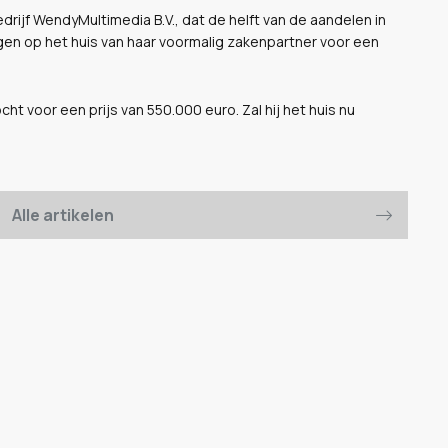
ijf WendyMultimedia B.V., dat de helft van de aandelen in
leggen op het huis van haar voormalig zakenpartner voor een
t voor een prijs van 550.000 euro. Zal hij het huis nu
Alle artikelen