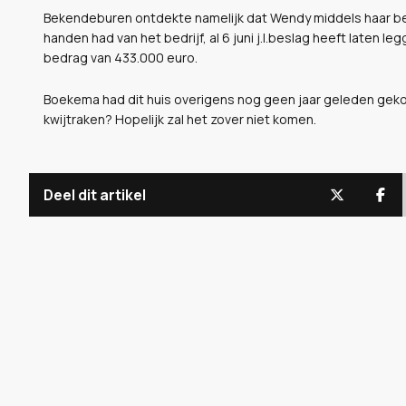
Bekendeburen ontdekte namelijk dat Wendy middels haar bedr
handen had van het bedrijf, al 6 juni j.l.beslag heeft laten 
bedrag van 433.000 euro.
Boekema had dit huis overigens nog geen jaar geleden gekoch
kwijtraken? Hopelijk zal het zover niet komen.
Deel dit artikel