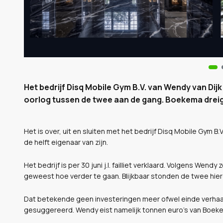
Het bedrijf Disq Mobile Gym B.V. van Wendy van Dijk
oorlog tussen de twee aan de gang. Boekema dreig
Het is over, uit en sluiten met het bedrijf Disq Mobile Gym
de helft eigenaar van zijn.
Het bedrijf is per 30 juni j.l. failliet verklaard. Volgens Wen
geweest hoe verder te gaan. Blijkbaar stonden de twee hier
Dat betekende geen investeringen meer ofwel einde verhaal. 
gesuggereerd. Wendy eist namelijk tonnen euro's van Boek