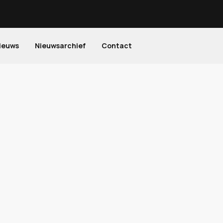
ieuws
Nieuwsarchief
Contact