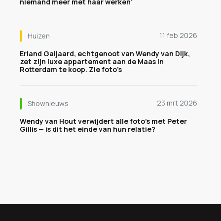
niemand meer met haar werken’
11 feb 2026
Huizen
Erland Galjaard, echtgenoot van Wendy van Dijk,
zet zijn luxe appartement aan de Maas in
Rotterdam te koop. Zie foto’s
23 mrt 2026
Shownieuws
Wendy van Hout verwijdert alle foto’s met Peter
Gillis — is dit het einde van hun relatie?