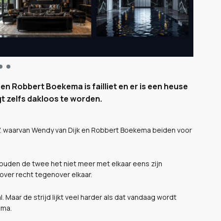
 en Robbert Boekema is failliet en er is een heuse
t zelfs dakloos te worden.
 B.V. waarvan Wendy van Dijk en Robbert Boekema beiden voor
dy zouden de twee het niet meer met elkaar eens zijn
over recht tegenover elkaar.
Maar de strijd lijkt veel harder als dat vandaag wordt
ema.