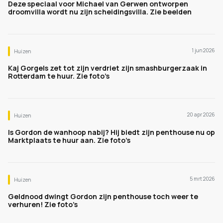
Deze speciaal voor Michael van Gerwen ontworpen
droomvilla wordt nu zijn scheidingsvilla. Zie beelden
1 jun 2026
Huizen
Kaj Gorgels zet tot zijn verdriet zijn smashburgerzaak in
Rotterdam te huur. Zie foto’s
20 apr 2026
Huizen
Is Gordon de wanhoop nabij? Hij biedt zijn penthouse nu op
Marktplaats te huur aan. Zie foto’s
5 mrt 2026
Huizen
Geldnood dwingt Gordon zijn penthouse toch weer te
verhuren! Zie foto’s