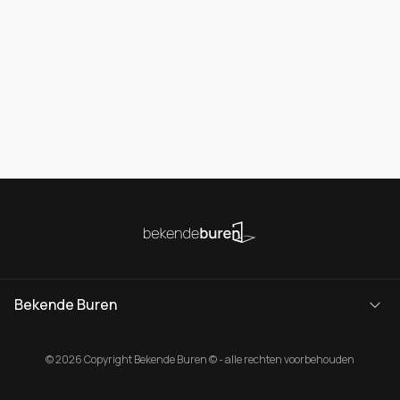
Bekende Buren
© 2026 Copyright Bekende Buren © - alle rechten voorbehouden