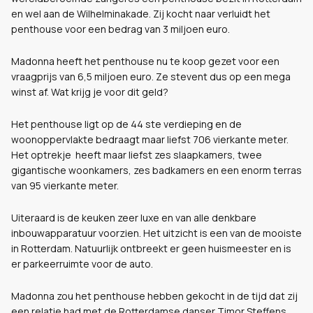
en wel aan de Wilhelminakade. Zij kocht naar verluidt het
penthouse voor een bedrag van 3 miljoen euro.
Madonna heeft het penthouse nu te koop gezet voor een
vraagprijs van 6,5 miljoen euro. Ze stevent dus op een mega
winst af. Wat krijg je voor dit geld?
Het penthouse ligt op de 44 ste verdieping en de
woonoppervlakte bedraagt maar liefst 706 vierkante meter.
Het optrekje
heeft maar liefst zes slaapkamers, twee
gigantische woonkamers, zes badkamers en een enorm terras
van 95 vierkante meter.
Uiteraard is de keuken zeer luxe en van alle denkbare
inbouwapparatuur voorzien. Het uitzicht is een van de mooiste
in Rotterdam. Natuurlijk ontbreekt er geen huismeester en is
er parkeerruimte voor de auto.
Madonna zou het penthouse hebben gekocht in de tijd dat zij
een relatie had met de Rotterdamse danser Timor Steffens,