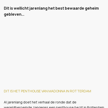
Dit is wellicht jarenlang het best bewaarde geheim
gebleven...
DIT IS HET PENTHOUSE VAN MADONNA IN ROTTERDAM
Al jarenlang doet het verhaal de ronde dat de
wereldberoemde zangeres een penthouse bezit in Rotterdam