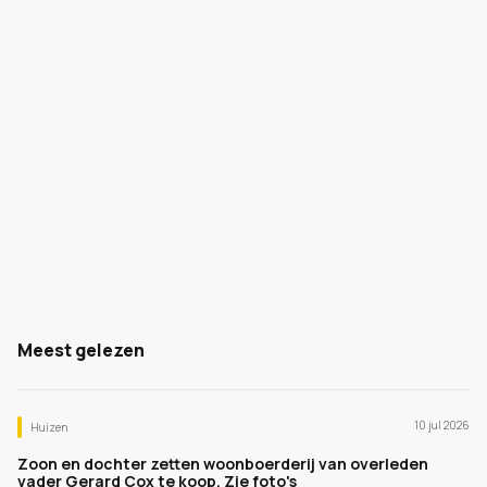
Meest gelezen
10 jul 2026
Huizen
Zoon en dochter zetten woonboerderij van overleden
vader Gerard Cox te koop. Zie foto's