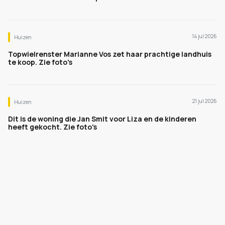
14 jul 2026
Huizen
Topwielrenster Marianne Vos zet haar prachtige landhuis
te koop. Zie foto's
21 jul 2026
Huizen
Dit is de woning die Jan Smit voor Liza en de kinderen
heeft gekocht. Zie foto's