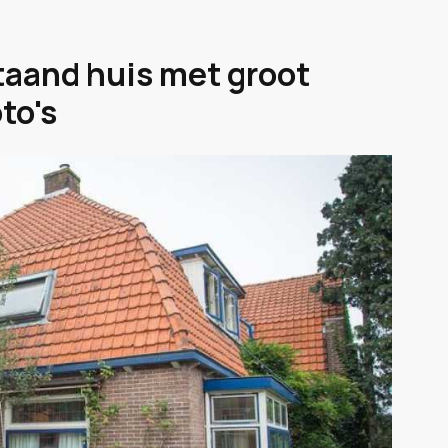
taand huis met groot
to's