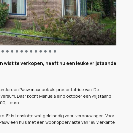
n wist te verkopen, heeft nu een leuke vrijstaande
van Jeroen Pauw maar ook als presentatrice van 'De
ilversum. Daar kocht Manuela eind oktober een vrijstaand
00,-- euro.
uro. Er is tenslotte wat geld nodig voor verbouwingen. Voor
en Pauw een huis met een woonoppervlakte van 188 vierkante