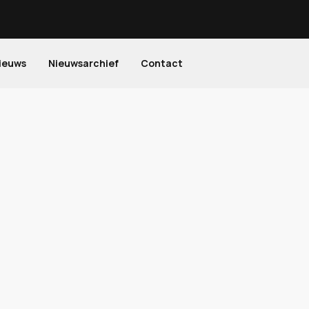
ieuws
Nieuwsarchief
Contact