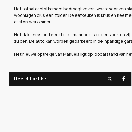
Het totaal aantal kamers bedraagt zeven, waaronder zes sl
woonlagen plus een zolder. De eetkeuken is knus en heeft e
atelier/ werkkamer.
Het dakterras ontbreekt niet. maar ook is er een voor-en zij
zuiden. De auto kan worden geparkeerd in de inpandige gara
Het nieuwe optrekje van Manuela ligt op loopafstand van he
Deel dit artikel