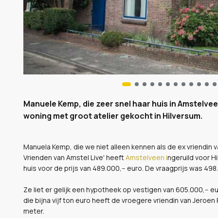
Manuele Kemp, die zeer snel haar huis in Amstelvee
woning met groot atelier gekocht in Hilversum.
Manuela Kemp, die we niet alleen kennen als de ex vriendin 
Vrienden van Amstel Live' heeft
Amstelveen i
ngeruild voor H
huis voor de prijs van 489.000,-- euro. De vraagprijs was 498.
Ze liet er gelijk een hypotheek op vestigen van 605.000,-- e
die bijna vijf ton euro heeft de vroegere vriendin van Jero
meter.