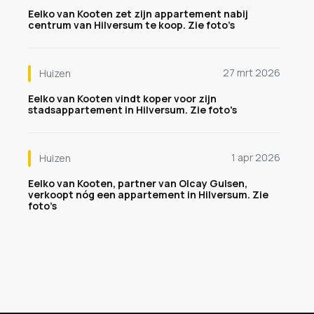
Eelko van Kooten zet zijn appartement nabij
centrum van Hilversum te koop. Zie foto’s
27 mrt 2026
Huizen
Eelko van Kooten vindt koper voor zijn
stadsappartement in Hilversum. Zie foto's
1 apr 2026
Huizen
Eelko van Kooten, partner van Olcay Gulsen,
verkoopt nóg een appartement in Hilversum. Zie
foto’s