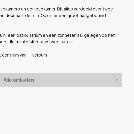
aapkamers en een badkamer. Dit alles verdeeld over twee
en deur naar de tuin. Ook is er een groot aangebouwd
tuin, een patio/ atrium en een zonneterras, gelegen op het
ge, die ruimte biedt aan twee auto's.
t centrum van Hilversum
Alle artikelen