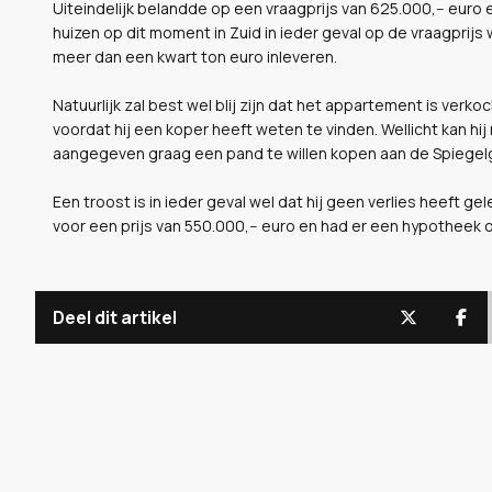
Uiteindelijk belandde op een vraagprijs van 625.000,-- euro e
huizen op dit moment in Zuid in ieder geval op de vraagprijs 
meer dan een kwart ton euro inleveren.
Natuurlijk zal best wel blij zijn dat het appartement is verko
voordat hij een koper heeft weten te vinden. Wellicht kan hi
aangegeven graag een pand te willen kopen aan de Spiegel
Een troost is in ieder geval wel dat hij geen verlies heeft 
voor een prijs van 550.000,-- euro en had er een hypotheek o
Deel dit artikel