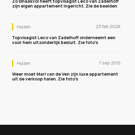
Zo smaakvol heeft topvisagist Leco van Zadelhoff
zijn eigen appartement ingericht. Zie de beelden
23 feb 2026
Huizen
Topvisagist Leco van Zadelhoff onderneemt een
voor hem uitzonderlijk besluit. Zie foto's
7 sep 2015
Huizen
Weer moet Mari van de Ven zijn luxe appartement
uit de verkoop halen. Zie foto's