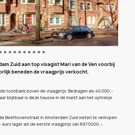
dam Zuid aan top visagist Mari van de Ven voorbij
orlijk beneden de vraagprijs verkocht.
de toonbank boven de vraagprijs. Bedragen als 40.000,--
aar blijkbaar is deze hausse in de markt aan het optrekje
an de Beethovenstraat in Amsterdam Zuid weten te verkopen
-- euro lager als de eerste vraagprijs van 697.5000,--.