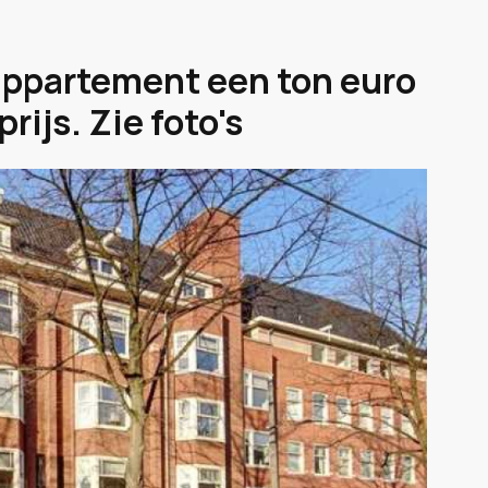
appartement een ton euro
rijs. Zie foto's