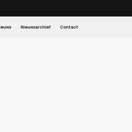
ieuws
Nieuwsarchief
Contact