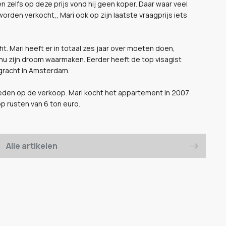
n zelfs op deze prijs vond hij geen koper. Daar waar veel
worden verkocht,, Mari ook op zijn laatste vraagprijs iets
cht. Mari heeft er in totaal zes jaar over moeten doen,
j nu zijn droom waarmaken. Eerder heeft de top visagist
gracht in Amsterdam.
geleden op de verkoop. Mari kocht het appartement in 2007
p rusten van 6 ton euro.
Alle artikelen