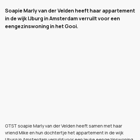
Soapie Marly van der Velden heeft haar appartement
in de wijk IJburg in Amsterdam verruilt voor een
eengezinswoning in het Gooi.
GTST soapie Marly van der Velden heeft samen met haar
vriend Mike en hun dochtertje het appartement in de wijk
IJburg in Amsterdam verruild voor een leuke eengezinswoning