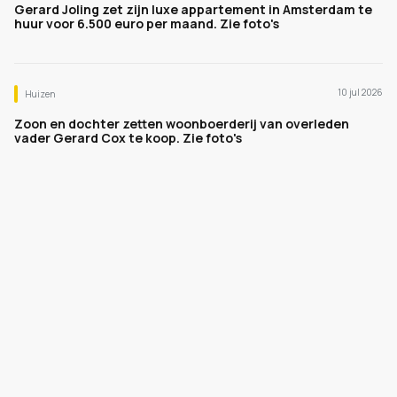
Gerard Joling zet zijn luxe appartement in Amsterdam te
huur voor 6.500 euro per maand. Zie foto's
10 jul 2026
Huizen
Zoon en dochter zetten woonboerderij van overleden
vader Gerard Cox te koop. Zie foto's