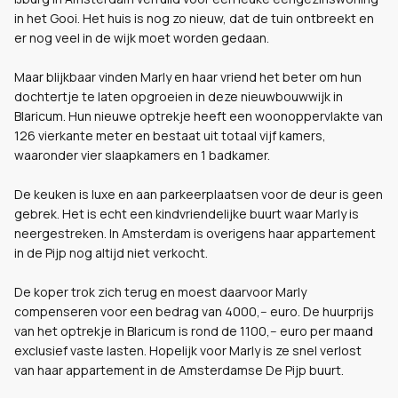
in het Gooi. Het huis is nog zo nieuw, dat de tuin ontbreekt en
er nog veel in de wijk moet worden gedaan.
Maar blijkbaar vinden Marly en haar vriend het beter om hun
dochtertje te laten opgroeien in deze nieuwbouwwijk in
Blaricum. Hun nieuwe optrekje heeft een woonoppervlakte van
126 vierkante meter en bestaat uit totaal vijf kamers,
waaronder vier slaapkamers en 1 badkamer.
De keuken is luxe en aan parkeerplaatsen voor de deur is geen
gebrek. Het is echt een kindvriendelijke buurt waar Marly is
neergestreken. In Amsterdam is overigens haar appartement
in de Pijp nog altijd niet verkocht.
De koper trok zich terug en moest daarvoor Marly
compenseren voor een bedrag van 4000,-- euro. De huurprijs
van het optrekje in Blaricum is rond de 1100,-- euro per maand
exclusief vaste lasten. Hopelijk voor Marly is ze snel verlost
van haar appartement in de Amsterdamse De Pijp buurt.