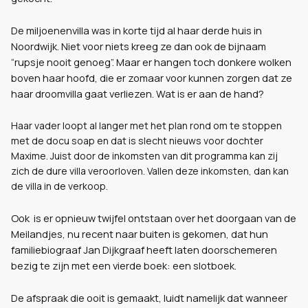
De miljoenenvilla was in korte tijd al haar derde huis in
Noordwijk. Niet voor niets kreeg ze dan ook de bijnaam
“rupsje nooit genoeg”. Maar er hangen toch donkere wolken
boven haar hoofd, die er zomaar voor kunnen zorgen dat ze
haar droomvilla gaat verliezen. Wat is er aan de hand?
Haar vader loopt al langer met het plan rond om te stoppen
met de docu soap en dat is slecht nieuws voor dochter
Maxime. Juist door de inkomsten van dit programma kan zij
zich de dure villa veroorloven. Vallen deze inkomsten, dan kan
de villa in de verkoop.
Ook is er opnieuw twijfel ontstaan over het doorgaan van de
Meilandjes, nu recent naar buiten is gekomen, dat hun
familiebiograaf Jan Dijkgraaf heeft laten doorschemeren
bezig te zijn met een vierde boek: een slotboek.
De afspraak die ooit is gemaakt, luidt namelijk dat wanneer