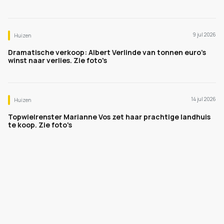
9 jul 2026
Huizen
Dramatische verkoop: Albert Verlinde van tonnen euro's
winst naar verlies. Zie foto's
14 jul 2026
Huizen
Topwielrenster Marianne Vos zet haar prachtige landhuis
te koop. Zie foto's