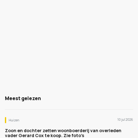
Meest gelezen
10 jul 2026
Huizen
Zoon en dochter zetten woonboerderij van overleden
vader Gerard Cox te koop. Zie foto's