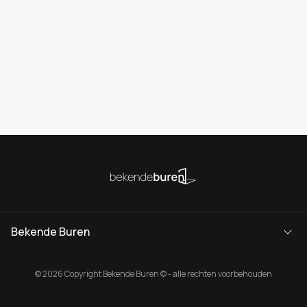
Bekende Buren
© 2026 Copyright Bekende Buren © - alle rechten voorbehouden