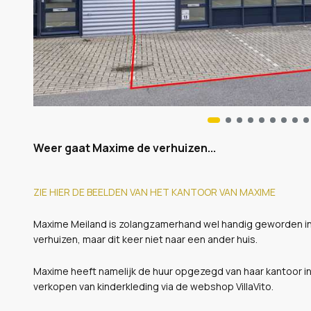
Weer gaat Maxime de verhuizen...
ZIE HIER DE BEELDEN VAN HET KANTOOR VAN MAXIME
Maxime Meiland is zolangzamerhand wel handig geworden in
verhuizen, maar dit keer niet naar een ander huis.
Maxime heeft namelijk de huur opgezegd van haar kantoor in
verkopen van kinderkleding via de webshop VillaVito.