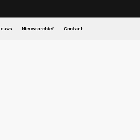
ieuws
Nieuwsarchief
Contact