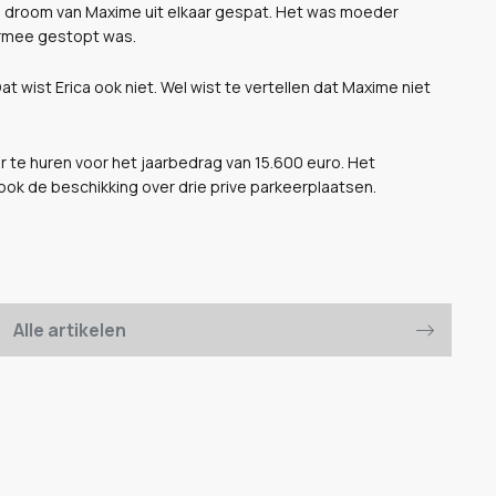
 droom van Maxime uit elkaar gespat. Het was moeder
ermee gestopt was.
t wist Erica ook niet. Wel wist te vertellen dat Maxime niet
r te huren voor het jaarbedrag van 15.600 euro. Het
 ook de beschikking over drie prive parkeerplaatsen.
Alle artikelen