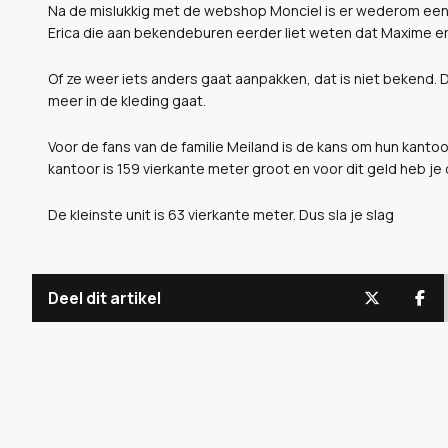
Na de mislukkig met de webshop Monciel is er wederom een
Erica die aan bekendeburen eerder liet weten dat Maxime 
Of ze weer iets anders gaat aanpakken, dat is niet bekend. Da
meer in de kleding gaat.
Voor de fans van de familie Meiland is de kans om hun kantoo
kantoor is 159 vierkante meter groot en voor dit geld heb je
De kleinste unit is 63 vierkante meter. Dus sla je slag
Deel dit artikel