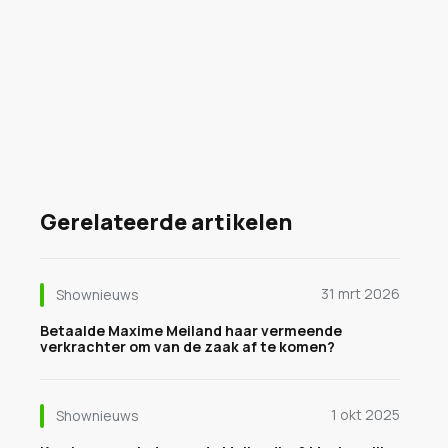
Gerelateerde artikelen
31 mrt 2026
Shownieuws
Betaalde Maxime Meiland haar vermeende
verkrachter om van de zaak af te komen?
1 okt 2025
Shownieuws