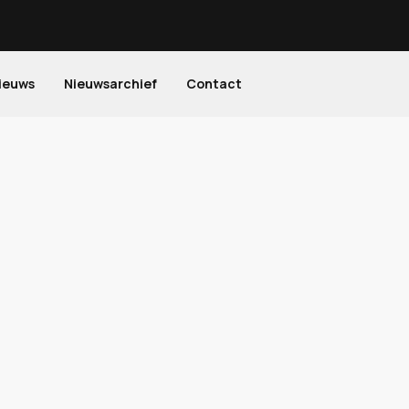
ieuws
Nieuwsarchief
Contact