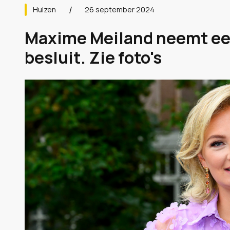
Huizen
26 september 2024
Maxime Meiland neemt een
besluit. Zie foto's