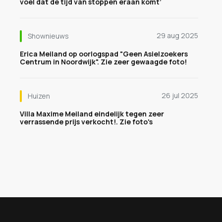
voel dat de tijd van stoppen eraan komt’
29 aug 2025
Shownieuws
Erica Meiland op oorlogspad "Geen Asielzoekers
Centrum in Noordwijk". Zie zeer gewaagde foto!
26 jul 2025
Huizen
Villa Maxime Meiland eindelijk tegen zeer
verrassende prijs verkocht!. Zie foto's