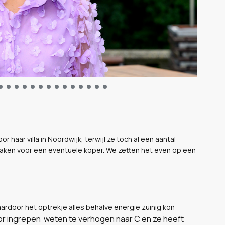
 haar villa in Noordwijk, terwijl ze toch al een aantal
maken voor een eventuele koper. We zetten het even op een
aardoor het optrekje alles behalve energie zuinig kon
oor ingrepen weten te verhogen naar C en ze heeft