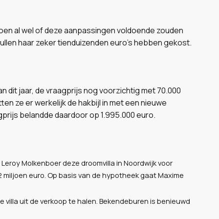
 toen al wel of deze aanpassingen voldoende zouden
zullen haar zeker tienduizenden euro's hebben gekost.
 dit jaar, de vraagprijs nog voorzichtig met 70.000
ten ze er werkelijk de hakbijl in met een nieuwe
gprijs belandde daardoor op 1.995.000 euro.
eroy Molkenboer deze droomvilla in Noordwijk voor
,2 miljoen euro. Op basis van de hypotheek gaat Maxime
villa uit de verkoop te halen. Bekendeburen is benieuwd