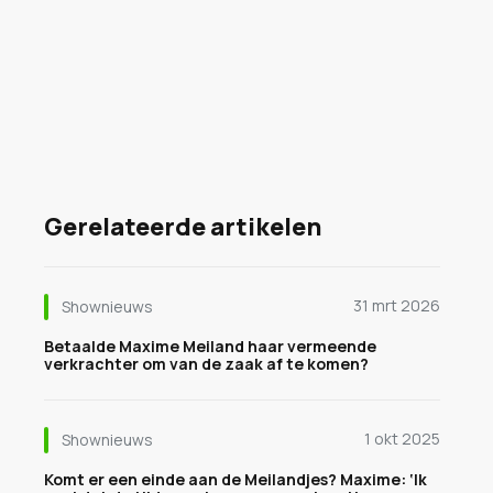
Gerelateerde artikelen
31 mrt 2026
Shownieuws
Betaalde Maxime Meiland haar vermeende
verkrachter om van de zaak af te komen?
1 okt 2025
Shownieuws
Komt er een einde aan de Meilandjes? Maxime: ‘Ik