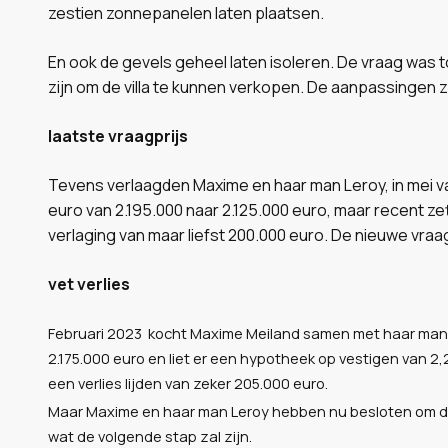
zestien zonnepanelen laten plaatsen.
En ook de gevels geheel laten isoleren. De vraag was
zijn om de villa te kunnen verkopen. De aanpassingen 
laatste vraagprijs
Tevens verlaagden Maxime en haar man Leroy, in mei van
euro van 2.195.000 naar 2.125.000 euro, maar recent zet
verlaging van maar liefst 200.000 euro. De nieuwe vraa
vet verlies
Februari 2023 kocht Maxime Meiland samen met haar man L
2.175.000 euro en liet er een hypotheek op vestigen van 2
een verlies lijden van zeker 205.000 euro.
Maar Maxime en haar man Leroy hebben nu besloten om de 
wat de volgende stap zal zijn.