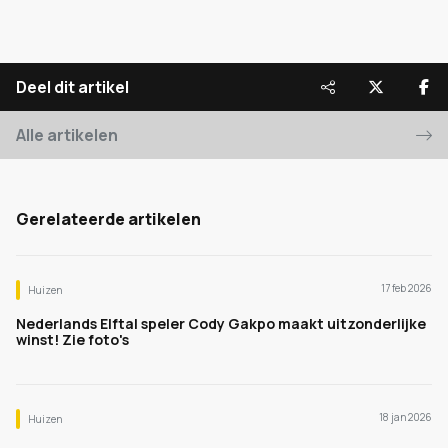
Deel dit artikel
Alle artikelen
Gerelateerde artikelen
17 feb 2026
Huizen
Nederlands Elftal speler Cody Gakpo maakt uitzonderlijke
winst! Zie foto's
18 jan 2026
Huizen