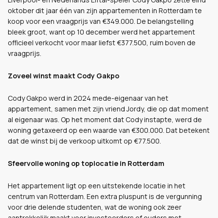
oktober dit jaar één van zijn appartementen in Rotterdam te
koop voor een vraagprijs van €349.000. De belangstelling
bleek groot, want op 10 december werd het appartement
officieel verkocht voor maar liefst €377.500, ruim boven de
vraagprijs.
Zoveel winst maakt Cody Gakpo
Cody Gakpo werd in 2024 mede-eigenaar van het
appartement, samen met zijn vriend Jordy, die op dat moment
al eigenaar was. Op het moment dat Cody instapte, werd de
woning getaxeerd op een waarde van €300.000. Dat betekent
dat de winst bij de verkoop uitkomt op €77.500.
Sfeervolle woning op toplocatie in Rotterdam
Het appartement ligt op een uitstekende locatie in het
centrum van Rotterdam. Een extra pluspunt is de vergunning
voor drie delende studenten, wat de woning ook zeer
aantrekkelijk maakt voor investeerders of ouders met