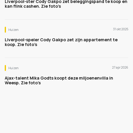
Liverpool-ster Cody Gakpo zet beleggingspand te koop en
kan flink cashen. Zie foto’s
31 okt 2025
Huizen
Liverpool-speler Cody Gakpo zet zijn appartement te
koop. Zie foto’s
27 apr 2026
Huizen
Ajax-talent Mika Godts koopt deze miljoenenvilla in
Weesp. Zie foto’s