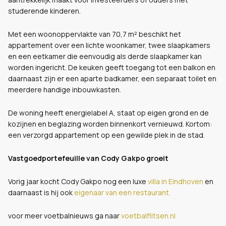
studerende kinderen.
Met een woonoppervlakte van 70,7 m² beschikt het
appartement over een lichte woonkamer, twee slaapkamers
en een eetkamer die eenvoudig als derde slaapkamer kan
worden ingericht. De keuken geeft toegang tot een balkon en
daarnaast zijn er een aparte badkamer, een separaat toilet en
meerdere handige inbouwkasten.
De woning heeft energielabel A, staat op eigen grond en de
kozijnen en beglazing worden binnenkort vernieuwd. Kortom:
een verzorgd appartement op een gewilde plek in de stad.
Vastgoedportefeuille van Cody Gakpo groeit
Vorig jaar kocht Cody Gakpo nog een luxe
villa in Eindhoven
en
daarnaast is hij ook
eigenaar van een restaurant.
voor meer voetbalnieuws ga naar
voetbalflitsen.nl