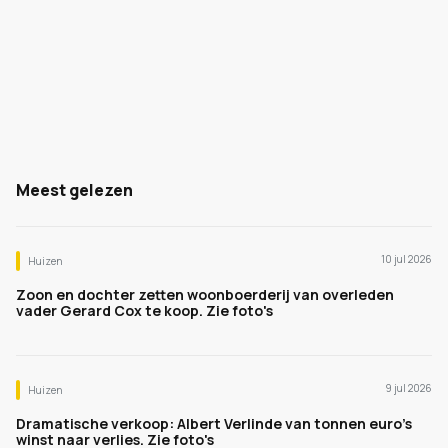
Meest gelezen
10 jul 2026
Huizen
Zoon en dochter zetten woonboerderij van overleden
vader Gerard Cox te koop. Zie foto's
9 jul 2026
Huizen
Dramatische verkoop: Albert Verlinde van tonnen euro's
winst naar verlies. Zie foto's